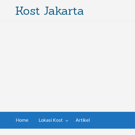
Kost Jakarta
Home
Lokasi Kost
Artikel