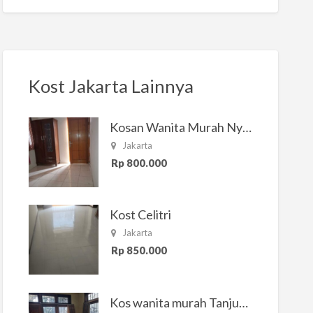
Kost Jakarta Lainnya
Kosan Wanita Murah Nyaman di Jakarta Selatan
Jakarta
Rp 800.000
Kost Celitri
Jakarta
Rp 850.000
Kos wanita murah Tanjung Duren Jakarta Barat