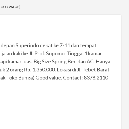
(GOOD VALUE)
s, depan Superindo dekat ke 7-11 dan tempat
lan kaki ke Jl. Prof. Supomo. Tinggal 1 kamar
pi kamar luas, Big Size Spring Bed dan AC. Hanya
 2 orang Rp. 1.350.000. Lokasi di Jl. Tebet Barat
yak Toko Bunga) Good value. Contact: 8378.2110