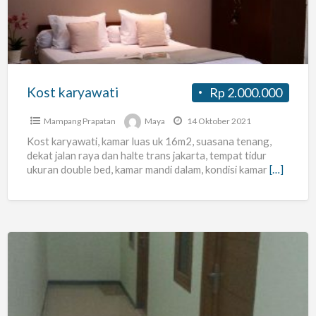
Kost karyawati
Rp 2.000.000
Mampang Prapatan
Maya
14 Oktober 2021
Kost karyawati, kamar luas uk 16m2, suasana tenang,
dekat jalan raya dan halte trans jakarta, tempat tidur
ukuran double bed, kamar mandi dalam, kondisi kamar
[…]
Kost
Putri
Baru