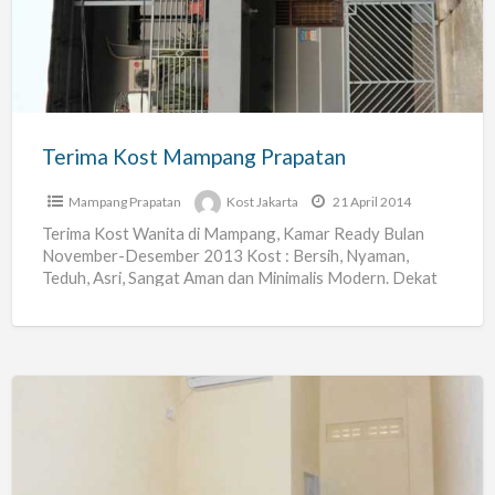
Prapatan
Terima Kost Mampang Prapatan
Mampang Prapatan
Kost Jakarta
21 April 2014
Terima Kost Wanita di Mampang, Kamar Ready Bulan
November-Desember 2013 Kost : Bersih, Nyaman,
Teduh, Asri, Sangat Aman dan Minimalis Modern. Dekat
Halte Busway Mampang
[…]
Kost
Mampang
Prapatan