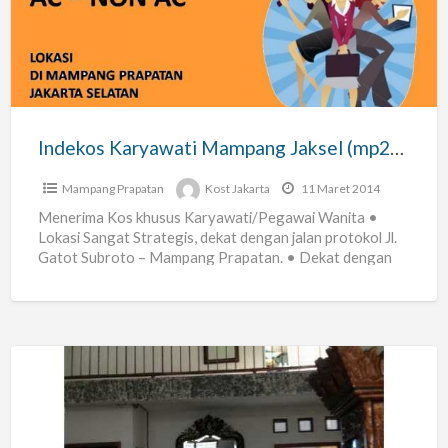
Jaksel
(mp228)
Indekos Karyawati Mampang Jaksel (mp228)
Mampang Prapatan
Kost Jakarta
11 Maret 2014
Menerima Kos khusus Karyawati/Pegawai Wanita •
Lokasi Sangat Strategis, dekat dengan jalan protokol Jl.
Gatot Subroto – Mampang Prapatan. • Dekat dengan
Lokasi Studio TRANS
[…]
Rumah
Kost
Strategis