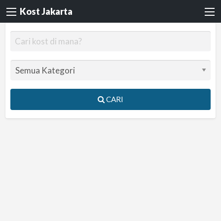
Kost Jakarta
CARI