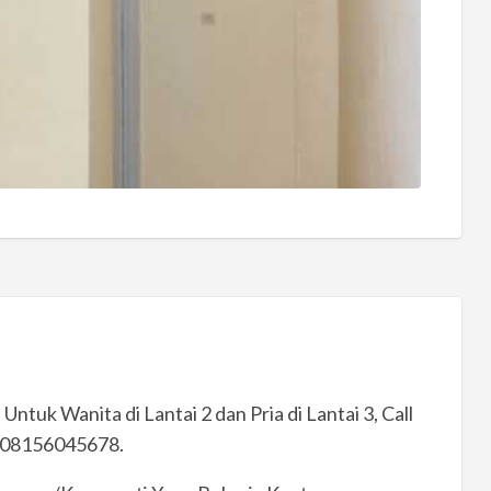
tuk Wanita di Lantai 2 dan Pria di Lantai 3, Call
 08156045678.