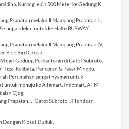
ramidina, Kurang lebih 500 Meter ke Gedung K
ang Prapatan melalui Jl Mampang Prapatan II,
& sangat dekat untuk ke Halte BUSWAY
ang Prapatan melalui Jl Mampang Prapatan IV,
or Blue Bird Group.
 KM dari Gedung Perkantoran di Gatot Subroto,
Tiga, Kalibata, Pancoran & Pasar Minggu.
aerah Perumahan sangat nyaman untuk
ekat untuk menuju ke Alfamart, Indomart, ATM
kalan Ojeg.
ng Prapatan, Jl Gatot Subroto, Jl Tendean.
am Dengan Kloset Duduk.