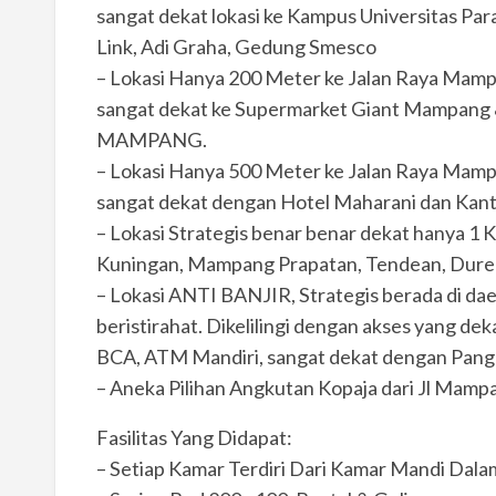
sangat dekat lokasi ke Kampus Universitas Pa
Link, Adi Graha, Gedung Smesco
– Lokasi Hanya 200 Meter ke Jalan Raya Mamp
sangat dekat ke Supermarket Giant Mampang 
MAMPANG.
– Lokasi Hanya 500 Meter ke Jalan Raya Mamp
sangat dekat dengan Hotel Maharani dan Kant
– Lokasi Strategis benar benar dekat hanya 1
Kuningan, Mampang Prapatan, Tendean, Duren 
– Lokasi ANTI BANJIR, Strategis berada di d
beristirahat. Dikelilingi dengan akses yang d
BCA, ATM Mandiri, sangat dekat dengan Pang
– Aneka Pilihan Angkutan Kopaja dari Jl Mampa
Fasilitas Yang Didapat:
– Setiap Kamar Terdiri Dari Kamar Mandi Dal