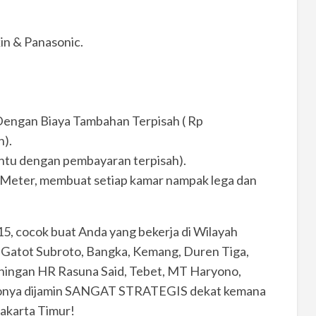
kin & Panasonic.
 Dengan Biaya Tambahan Terpisah ( Rp
).
entu dengan pembayaran terpisah).
3 Meter, membuat setiap kamar nampak lega dan
5, cocok buat Anda yang bekerja di Wilayah
Gatot Subroto, Bangka, Kemang, Duren Tiga,
uningan HR Rasuna Said, Tebet, MT Haryono,
okonya dijamin SANGAT STRATEGIS dekat kemana
Jakarta Timur!