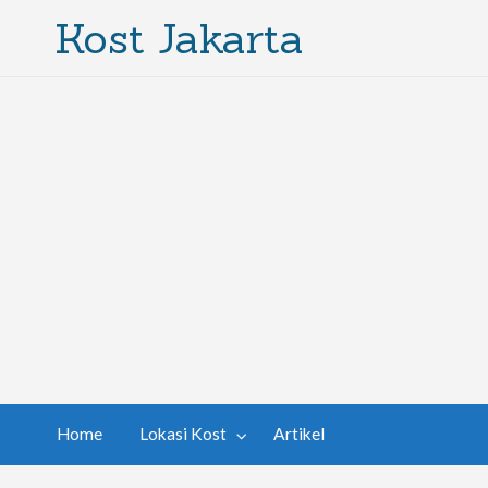
Kost Jakarta
Home
Lokasi Kost
Artikel