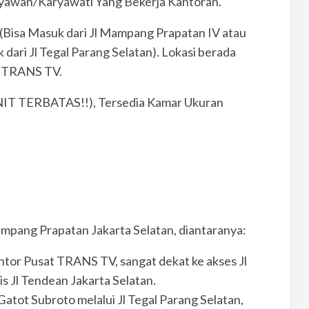
ryawan/Karyawati Yang Bekerja Kantoran.
 (Bisa Masuk dari Jl Mampang Prapatan IV atau
dari Jl Tegal Parang Selatan). Lokasi berada
 TRANS TV.
UNIT TERBATAS!!), Tersedia Kamar Ukuran
mpang Prapatan Jakarta Selatan, diantaranya:
ntor Pusat TRANS TV, sangat dekat ke akses Jl
s Jl Tendean Jakarta Selatan.
atot Subroto melalui Jl Tegal Parang Selatan,