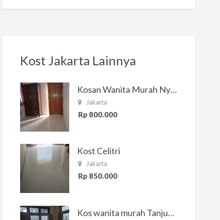
Kost Jakarta Lainnya
Kosan Wanita Murah Nyaman di Jakarta Selatan
Jakarta
Rp 800.000
Kost Celitri
Jakarta
Rp 850.000
Kos wanita murah Tanjung Duren Jakarta Barat