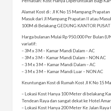
Perhatian: Kost Hanya Diperuntukan Bagi Ka
Alamat Kost di : Jl K No 15 Mampang Prapatan
Masuk dari Jl Mampang Prapatan II atau Masuk 
100M di Belakang GEDUNG KANTOR PUSAT
Harga bulanan Mulai Rp 950.000 Per Bulan (
variatif:
– 3M x 3 M – Kamar Mandi Dalam – AC
– 3M x 3 M – Kamar Mandi Dalam – NON AC
– 3 M x 3 M – Kamar Mandi Dalam – AC
– 3 M x 3 M – Kamar Mandi Luar – NON AC
Keuntungan Kost di Rumah Kost Jl K No 15 Ma
– Lokasi Kost Hanya 100 Meter di belakang Ka
Tendean Raya dan sangat dekat ke Hotel Amari
– Lokasi Kost Hanya 200 Meter Ke Jalan Raya G