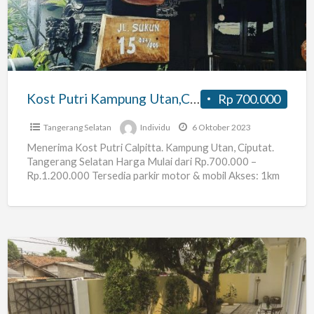
Utan,Ciputat.
Tangerang
Selatan.
Kost Putri Kampung Utan,Ciputat. Tangerang Selatan.
Rp 700.000
Tangerang Selatan
Individu
6 Oktober 2023
Menerima Kost Putri Calpitta. Kampung Utan, Ciputat.
Tangerang Selatan Harga Mulai dari Rp.700.000 –
Rp.1.200.000 Tersedia parkir motor & mobil Akses: 1km
ke Universitas Islam
[…]
Kost
Pisangan
Raya