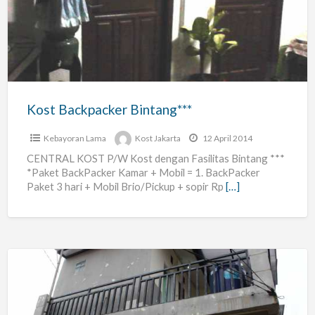
Bintang***
Kost Backpacker Bintang***
Kebayoran Lama
Kost Jakarta
12 April 2014
CENTRAL KOST P/W Kost dengan Fasilitas Bintang ***
*Paket BackPacker Kamar + Mobil = 1. BackPacker
Paket 3 hari + Mobil Brio/Pickup + sopir Rp
[…]
Kos2n
Nyaman