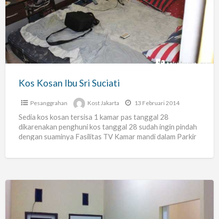
Ibu
Sri
Suciati
Kos Kosan Ibu Sri Suciati
Pesanggrahan
Kost Jakarta
13 Februari 2014
Sedia kos kosan tersisa 1 kamar pas tanggal 28
dikarenakan penghuni kos tanggal 28 sudah ingin pindah
dengan suaminya Fasilitas TV Kamar mandi dalam Parkir
[…]
Kosan
Ciputat