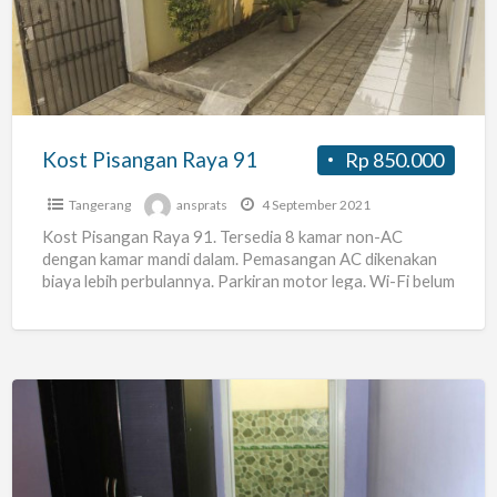
91
Kost Pisangan Raya 91
Rp 850.000
Tangerang
ansprats
4 September 2021
Kost Pisangan Raya 91. Tersedia 8 kamar non-AC
dengan kamar mandi dalam. Pemasangan AC dikenakan
biaya lebih perbulannya. Parkiran motor lega. Wi-Fi belum
tersedia, namun
[…]
Kos2n
Sisa
2