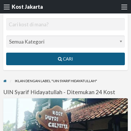
Kost Jakarta
CARI
IKLAN DENGAN LABEL "UIN SYARIF HIDAYATULLAH"
UIN Syarif Hidayatullah - Ditemukan 24 Kost
Kost
Putri
Kampung