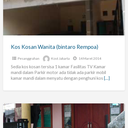
Wanita
(bintaro
Rempoa)
Kos Kosan Wanita (bintaro Rempoa)
Pesanggrahan
Kost Jakarta
14 Maret 2014
Sedia kos kosan tersisa 1 kamar Fasilitas TV Kamar
mandi dalam Parkir motor ada tidak ada parkir mobil
kamar mandi dalam menyatu dengan penghuni kos
[…]
Terima
Kost