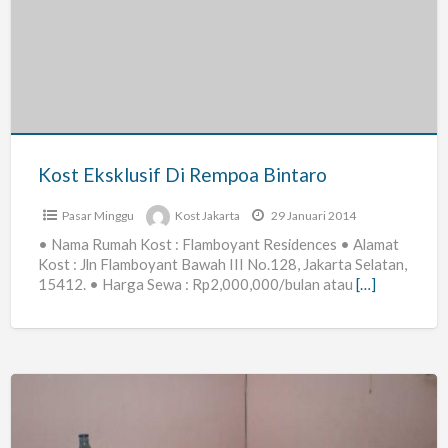
Di
Rempoa
Bintaro
Kost Eksklusif Di Rempoa Bintaro
Pasar Minggu
Kost Jakarta
29 Januari 2014
• Nama Rumah Kost : Flamboyant Residences • Alamat
Kost : Jln Flamboyant Bawah III No.128, Jakarta Selatan,
15412. • Harga Sewa : Rp2,000,000/bulan atau
[…]
Kost