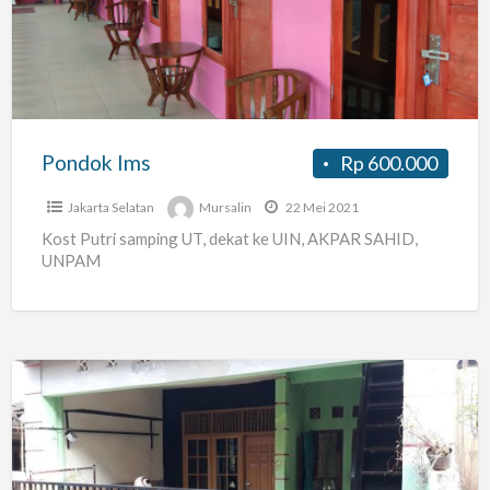
Pondok Ims
Rp 600.000
Jakarta Selatan
Mursalin
22 Mei 2021
Kost Putri samping UT, dekat ke UIN, AKPAR SAHID,
UNPAM
KOS
KOSAN
BINTARO