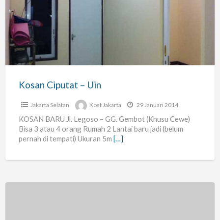
–
Uin
Kosan Ciputat – Uin
Jakarta Selatan
Kost Jakarta
29 Januari 2014
KOSAN BARU Jl. Legoso – GG. Gembot (Khusu Cewe)
Bisa 3 atau 4 orang Rumah 2 Lantai baru jadi (belum
pernah di tempati) Ukuran 5m
[…]
Kost
Eksklusif