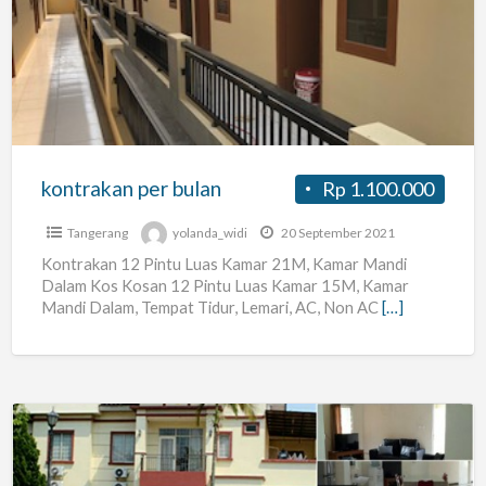
bulan
kontrakan per bulan
Rp 1.100.000
Tangerang
yolanda_widi
20 September 2021
Kontrakan 12 Pintu Luas Kamar 21M, Kamar Mandi
Dalam Kos Kosan 12 Pintu Luas Kamar 15M, Kamar
Mandi Dalam, Tempat Tidur, Lemari, AC, Non AC
[…]
Kost
Lippo