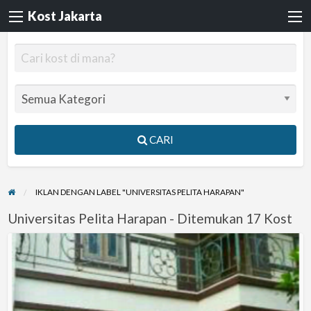
Kost Jakarta
CARI
IKLAN DENGAN LABEL "UNIVERSITAS PELITA HARAPAN"
Universitas Pelita Harapan - Ditemukan 17 Kost
Kos
kawasan
Tenang