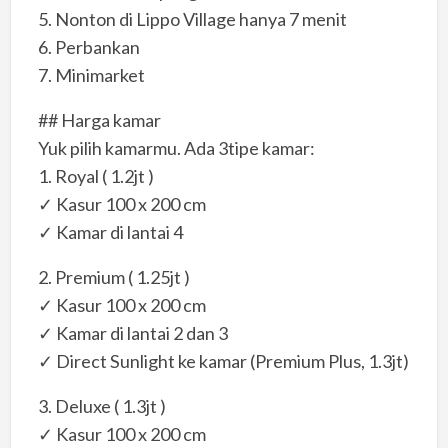
5. Nonton di Lippo Village hanya 7 menit
6. Perbankan
7. Minimarket
## Harga kamar
Yuk pilih kamarmu. Ada 3tipe kamar:
1. Royal ( 1.2jt )
✓ Kasur 100 x 200 cm
✓ Kamar di lantai 4
2. Premium ( 1.25jt )
✓ Kasur 100 x 200 cm
✓ Kamar di lantai 2 dan 3
✓ Direct Sunlight ke kamar (Premium Plus, 1.3jt)
3. Deluxe ( 1.3jt )
✓ Kasur 100 x 200 cm