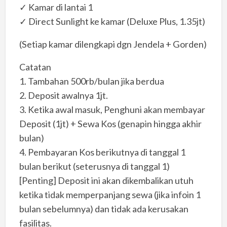
✓ Kamar di lantai 1
✓ Direct Sunlight ke kamar (Deluxe Plus, 1.35jt)
(Setiap kamar dilengkapi dgn Jendela + Gorden)
Catatan
1. Tambahan 500rb/bulan jika berdua
2. Deposit awalnya 1jt.
3. Ketika awal masuk, Penghuni akan membayar
Deposit (1jt) + Sewa Kos (genapin hingga akhir
bulan)
4. Pembayaran Kos berikutnya di tanggal 1
bulan berikut (seterusnya di tanggal 1)
[Penting] Deposit ini akan dikembalikan utuh
ketika tidak memperpanjang sewa (jika infoin 1
bulan sebelumnya) dan tidak ada kerusakan
fasilitas.