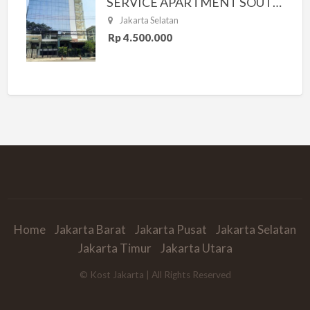
SERVICE APARTMENT SOUTH RESIDENCE
Jakarta Selatan
Rp 4.500.000
Home
Jakarta Barat
Jakarta Pusat
Jakarta Selatan
Jakarta Timur
Jakarta Utara
© Kost Jakarta | All Rights Reserved