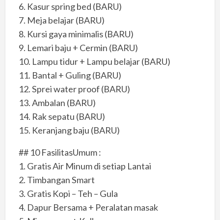
6. Kasur spring bed (BARU)
7. Meja belajar (BARU)
8. Kursi gaya minimalis (BARU)
9. Lemari baju + Cermin (BARU)
10. Lampu tidur + Lampu belajar (BARU)
11. Bantal + Guling (BARU)
12. Sprei water proof (BARU)
13. Ambalan (BARU)
14. Rak sepatu (BARU)
15. Keranjang baju (BARU)
## 10 FasilitasUmum :
1. Gratis Air Minum di setiap Lantai
2. Timbangan Smart
3. Gratis Kopi – Teh – Gula
4. Dapur Bersama + Peralatan masak