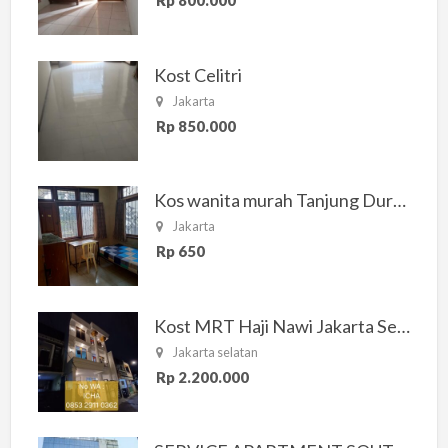
Rp 800.000
Kost Celitri
Jakarta
Rp 850.000
Kos wanita murah Tanjung Duren Jakarta Barat
Jakarta
Rp 650
Kost MRT Haji Nawi Jakarta Selatan
Jakarta selatan
Rp 2.200.000