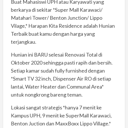
Buat Mahasiswi UPH atau Karyawati yang
berkarya di sekitar *Super Mall Karawaci/
Matahari Tower/ Benton Junction/ Lippo
Vilage,* Harapan Kita Residence adalah Hunian
Terbaik buat kamu dengan harga yang
terjangkau.
Hunian ini BARU selesai Renovasi Total di
Oktober 2020 sehingga pasti rapih dan bersih.
Setiap kamar sudah fully furnished dengan
*Smart TV 32 inch, Dispenser Air RO di setiap
lantai, Water Heater dan Communal Area*
untuk nongkrong bareng teman.
Lokasi sangat strategis *hanya 7 menit ke
Kampus UPH, 9 menit ke SuperMall Karawaci,
Benton Juction dan MaxxBoxx Lippo Village.*