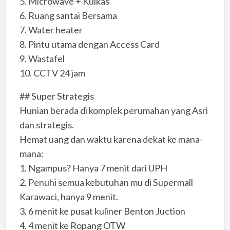
5. Microwave + Kulkas
6. Ruang santai Bersama
7. Water heater
8. Pintu utama dengan Access Card
9. Wastafel
10. CCTV 24 jam
## Super Strategis
Hunian berada di komplek perumahan yang Asri
dan strategis.
Hemat uang dan waktu karena dekat ke mana-
mana:
1. Ngampus? Hanya 7 menit dari UPH
2. Penuhi semua kebutuhan mu di Supermall
Karawaci, hanya 9 menit.
3. 6 menit ke pusat kuliner Benton Juction
4. 4 menit ke Ropang OTW