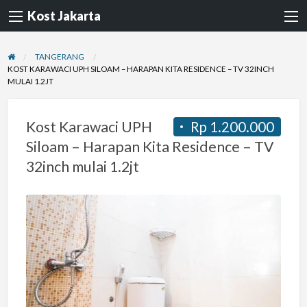
Kost Jakarta
TANGERANG
KOST KARAWACI UPH SILOAM – HARAPAN KITA RESIDENCE – TV 32INCH
MULAI 1.2JT
Kost Karawaci UPH
Rp 1.200.000
Siloam – Harapan Kita Residence – TV
32inch mulai 1.2jt