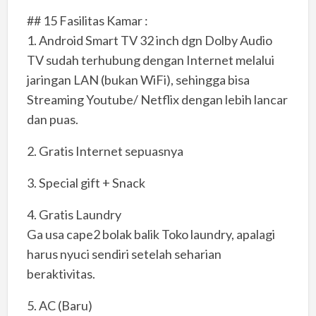
## 15 Fasilitas Kamar :
1. Android Smart TV 32 inch dgn Dolby Audio
TV sudah terhubung dengan Internet melalui
jaringan LAN (bukan WiFi), sehingga bisa
Streaming Youtube/ Netflix dengan lebih lancar
dan puas.
2. Gratis Internet sepuasnya
3. Special gift + Snack
4. Gratis Laundry
Ga usa cape2 bolak balik Toko laundry, apalagi
harus nyuci sendiri setelah seharian
beraktivitas.
5. AC (Baru)