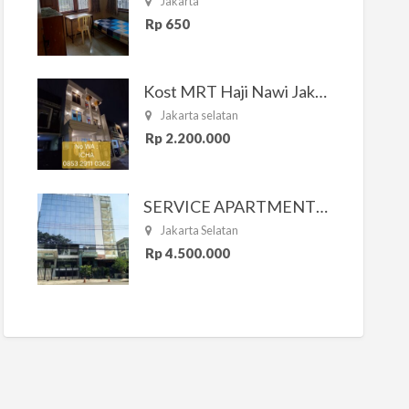
Jakarta
Rp 650
Kost MRT Haji Nawi Jakarta Selatan
Jakarta selatan
Rp 2.200.000
SERVICE APARTMENT SOUTH RESIDENCE
Jakarta Selatan
Rp 4.500.000