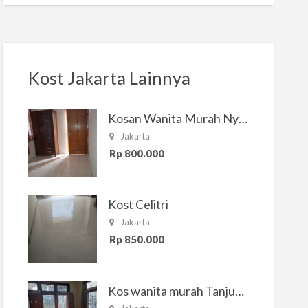
Kost Jakarta Lainnya
Kosan Wanita Murah Nyaman di Jakarta Selatan
Jakarta
Rp 800.000
Kost Celitri
Jakarta
Rp 850.000
Kos wanita murah Tanjung Duren Jakarta Barat