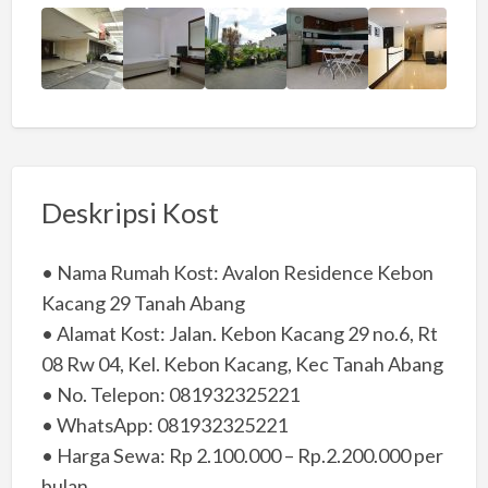
Deskripsi Kost
• Nama Rumah Kost: Avalon Residence Kebon
Kacang 29 Tanah Abang
• Alamat Kost: Jalan. Kebon Kacang 29 no.6, Rt
08 Rw 04, Kel. Kebon Kacang, Kec Tanah Abang
• No. Telepon: 081932325221
• WhatsApp: 081932325221
• Harga Sewa: Rp 2.100.000 – Rp.2.200.000 per
bulan