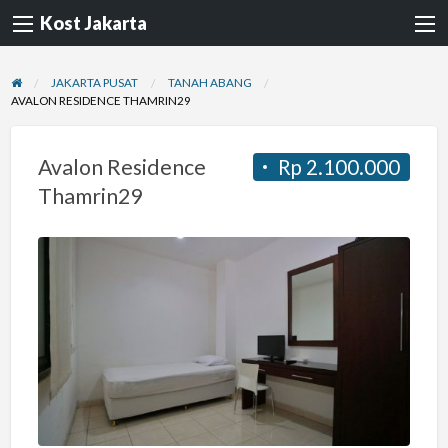
Kost Jakarta
JAKARTA PUSAT
TANAH ABANG
AVALON RESIDENCE THAMRIN29
Avalon Residence
Rp 2.100.000
Thamrin29