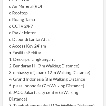
o Air Mineral (RO)
o Rooftop
o Ruang Tamu
o CCTV 24/7
o Parkir Motor
o Dapur di Lantai Atas
o Access Key 24 jam
• Fasilitas Sekitar:
1. Deskripsi Lingkungan :
2. Bundaran HI (9 m Walking Distance)
3. embassy of japan ( 12 m Walking Distance)
4. Grand Indonesia (8 m Walking Distance
5. plaza Indonesia (7 m Walking Distance)
6. JACC Jakarta city center (5 Walking
Distance)
7. Tanah abang market (13m Walking Distance)