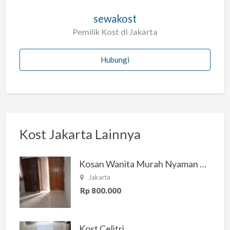
sewakost
Pemilik Kost di Jakarta
Hubungi
Kost Jakarta Lainnya
Kosan Wanita Murah Nyaman di Jakarta Selatan
Jakarta
Rp 800.000
Kost Celitri