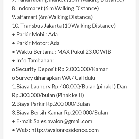
8. Indomaret (6 m Walking Distance)
9. alfamart (6m Walking Distance)
10. Transbus Jakarta (10 Walking Distance)
• Parkir Mobil: Ada
• Parkir Motor: Ada
• Waktu Bertamu: MAX Pukul 23.00 WIB
• Info Tambahan:
o Security Deposit Rp 2.000.000/Kamar
o Survey diharapkan WA / Call dulu
1.Biaya Laundry Rp.400.000/Bulan (pihak I) Dan
Rp.300.000/bulan (Pihak ke II)
2.Biaya Parkir Rp.200.000/Bulan
3.Biaya Bersih Kamar Rp.200.000/Bulan
• E-mail: Sales.avalon@gmail.com
• Web : http://avalonresidence.com