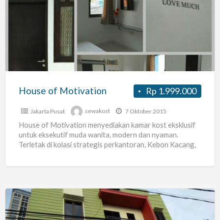
of
Motivation
House of Motivation
Rp 1.999.000
Jakarta Pusat
sewakost
7 Oktober 2015
House of Motivation menyediakan kamar kost eksklusif
untuk eksekutif muda wanita, modern dan nyaman.
Terletak di kolasi strategis perkantoran, Kebon Kacang,
Thamrin, Jakarta Pusat. Dengan
[…]
Kost