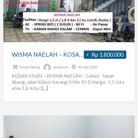
–
KOSAN
IHSAN
WISMA NAELAH – KOSAN IHSAN
Rp 1.800.000
Tanah Abang
sewakost
30 Juli 2020
KOSAN IHSAN – WISMA NAELAH – Lokasi : Tanah
Abang, Jalan Kebon Kacang III No 42 D Harga : 1,5 Juta
atau 1,8 Juta /
[…]
Kost