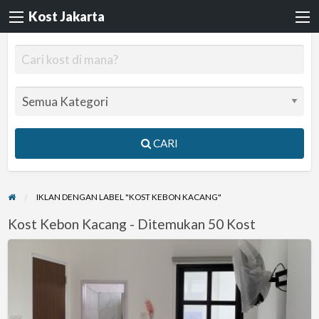
Kost Jakarta
CARI
IKLAN DENGAN LABEL "KOST KEBON KACANG"
Kost Kebon Kacang - Ditemukan 50 Kost
Kost
Kebon
Kacang