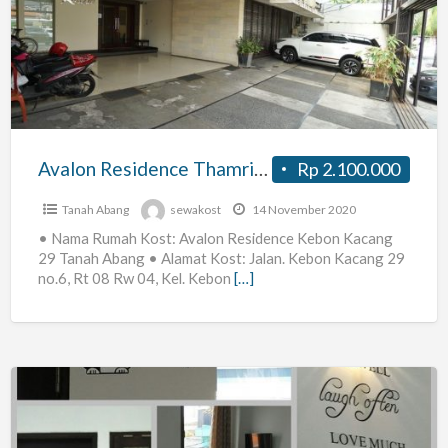
Thamrin29
Avalon Residence Thamrin29
Rp 2.100.000
Tanah Abang
sewakost
14 November 2020
• Nama Rumah Kost: Avalon Residence Kebon Kacang
29 Tanah Abang • Alamat Kost: Jalan. Kebon Kacang 29
no.6, Rt 08 Rw 04, Kel. Kebon
[…]
House
of