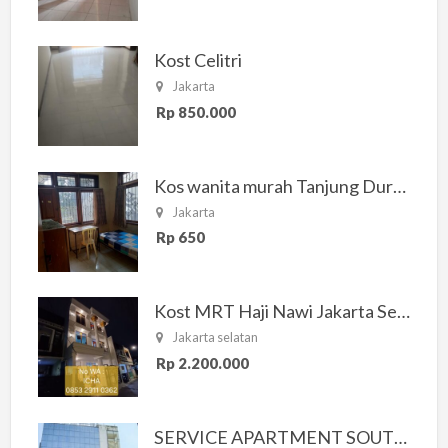
Kost Celitri
Jakarta
Rp 850.000
Kos wanita murah Tanjung Duren Jakarta Barat
Jakarta
Rp 650
Kost MRT Haji Nawi Jakarta Selatan
Jakarta selatan
Rp 2.200.000
SERVICE APARTMENT SOUTH RESIDENCE