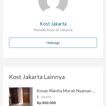
h
Kost Jakarta
Pemilik Kost di Jakarta
Hubungi
Kost Jakarta Lainnya
Kosan Wanita Murah Nyaman di Jakarta Selatan
Jakarta
Rp 800.000