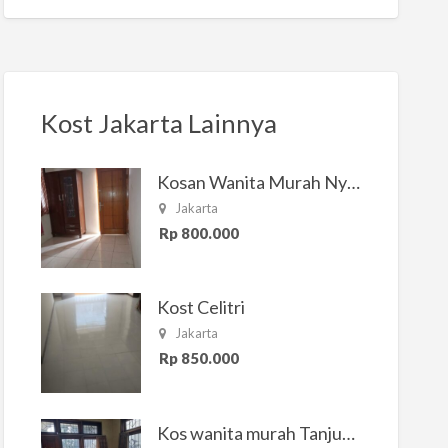
Kost Jakarta Lainnya
Kosan Wanita Murah Nyaman di Jakarta Selatan
Jakarta
Rp 800.000
Kost Celitri
Jakarta
Rp 850.000
Kos wanita murah Tanjung Duren Jakarta Barat