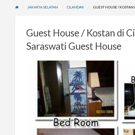
JAKARTA SELATAN
CILANDAK
GUEST HOUSE / KOSTAN 
Guest House / Kostan di Ci
Saraswati Guest House