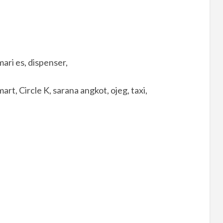
emari es, dispenser,
mart, Circle K, sarana angkot, ojeg, taxi,