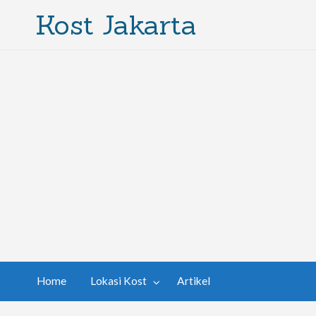
Kost Jakarta
Home
Lokasi Kost
Artikel