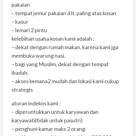
pakaian
– tempat jemur pakaian d lt. paling atas kosan
– kasur
– lemari 2 pintu
kelebihan usaha kosan kami adalah :
– dekat dengan rumah makan, karena kami jga
membuka warung nasi.
– bagi yang Muslim, dekat dengan tempat
ibadah.
– akses kemana2 mudah dan lokasi kami cukup
strategis
aturan indekos kami :
– diperuntukkan untuk karyawan dan
karyawati(tidak untuk pasutri)
– penghuni kamar maks 2 orang.