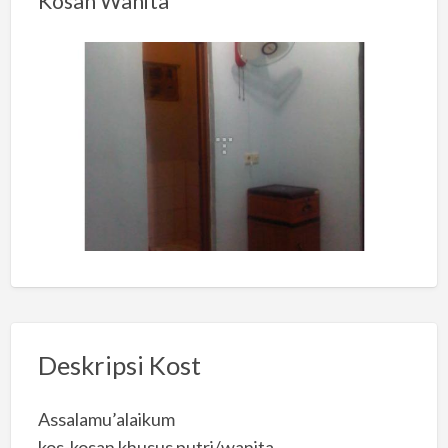
Kosan Wanita
Deskripsi Kost
Assalamu’alaikum
kos-kosan khusus putri/wanita