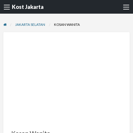
Kost Jakarta
JAKARTA SELATAN
KOSAN WANITA