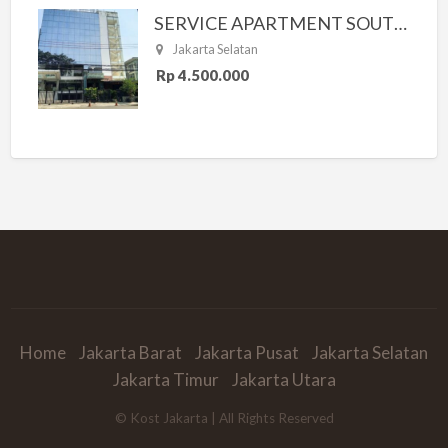
SERVICE APARTMENT SOUTH RESIDENCE
Jakarta Selatan
Rp 4.500.000
Home
Jakarta Barat
Jakarta Pusat
Jakarta Selatan
Jakarta Timur
Jakarta Utara
© Kost Jakarta | All Rights Reserved