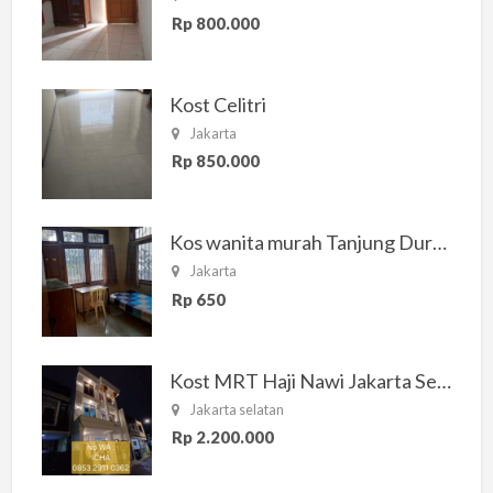
Rp 800.000
Kost Celitri
Jakarta
Rp 850.000
Kos wanita murah Tanjung Duren Jakarta Barat
Jakarta
Rp 650
Kost MRT Haji Nawi Jakarta Selatan
Jakarta selatan
Rp 2.200.000