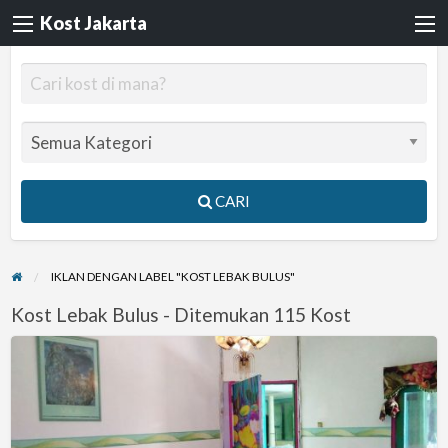
Kost Jakarta
CARI
IKLAN DENGAN LABEL "KOST LEBAK BULUS"
Kost Lebak Bulus - Ditemukan 115 Kost
Guesthouse
Kos
Jakarta