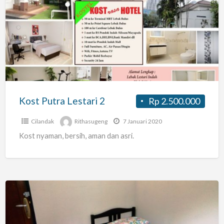
Putra
Lestari
2
Kost Putra Lestari 2
Rp 2.500.000
Cilandak
Rithasugeng
7 Januari 2020
Kost nyaman, bersih, aman dan asri.
Fien
Kos