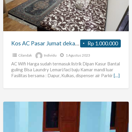
Jumat
dekat
MRT
Lebak
Bulus
Kos AC Pasar Jumat dekat MRT Lebak Bulus tinggal 1 kamar
Rp 1.000.000
tinggal
1
Cilandak
Individu
1 Agustus 2023
kamar
AC Wifi Harga sudah termasuk listrik Dipan Kasur Bantal
guling Bisa Laundry Lemari/laci baju Kamar mandi luar
Fasilitas bersama : Dapur, Kulkas, dispenser air Parkir
[…]
Kost
Dengan
Suasana