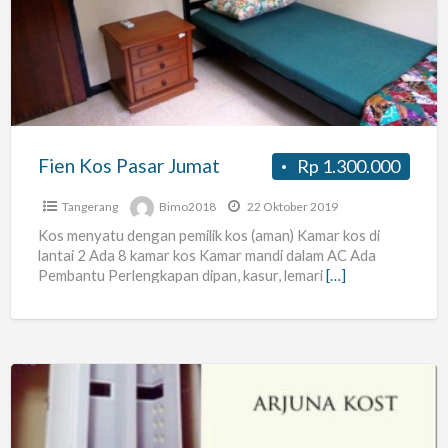
Pasar
Jumat
Fien Kos Pasar Jumat
Rp 1.300.000
Tangerang
Bimo2018
22 Oktober 2019
Kos menyatu dengan pemilik kos (aman) Kamar kos di
lantai 2 Ada 8 kamar kos Kamar mandi dalam AC Ada
Pembantu Perlengkapan dipan, kasur, lemari
[…]
arjuna
kost