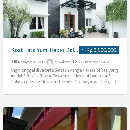
Yumi
Radio
Dalam
Jakarta
Selatan
Kost Tata Yumi Radio Dalam Jakarta Selatan
Rp 3.500.000
Kebayoran Baru
sewakost
22 November 2020
Ingin tinggal di Jakarta Selatan dengan aksesibilitas yang
mudah? Rukita Blok A Taya Yumi adalah pilihan tepat!
Lokasi co-living Rukita ini berada di Kebayoran Baru,
[…]
kamar
Kost