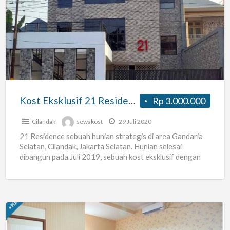
Eksklusif
21
Residence
Cilandak
Kost Eksklusif 21 Residence Cilandak
Rp 3.000.000
Cilandak
sewakost
29 Juli 2020
21 Residence sebuah hunian strategis di area Gandaria
Selatan, Cilandak, Jakarta Selatan. Hunian selesai
dibangun pada Juli 2019, sebuah kost eksklusif dengan
20 kamar untuk
[…]
Kost