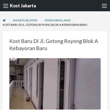
Kost Jakarta
JAKARTA SELATAN
KEBAYORAN LAMA
KOST BARU DI JL. GOTONG ROYONG BLOK A KEBAYORAN BARU
Kost Baru Di Jl. Gotong Royong Blok A
Kebayoran Baru