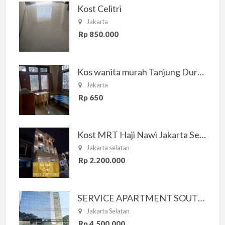
Kost Celitri
Jakarta
Rp 850.000
Kos wanita murah Tanjung Duren Jakarta Barat
Jakarta
Rp 650
Kost MRT Haji Nawi Jakarta Selatan
Jakarta selatan
Rp 2.200.000
SERVICE APARTMENT SOUTH RESIDENCE
Jakarta Selatan
Rp 4.500.000