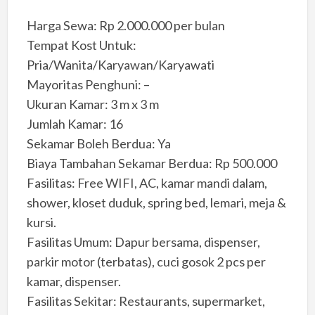
Harga Sewa: Rp 2.000.000 per bulan
Tempat Kost Untuk:
Pria/Wanita/Karyawan/Karyawati
Mayoritas Penghuni: –
Ukuran Kamar: 3 m x 3 m
Jumlah Kamar: 16
Sekamar Boleh Berdua: Ya
Biaya Tambahan Sekamar Berdua: Rp 500.000
Fasilitas: Free WIFI, AC, kamar mandi dalam,
shower, kloset duduk, spring bed, lemari, meja &
kursi.
Fasilitas Umum: Dapur bersama, dispenser,
parkir motor (terbatas), cuci gosok 2 pcs per
kamar, dispenser.
Fasilitas Sekitar: Restaurants, supermarket,