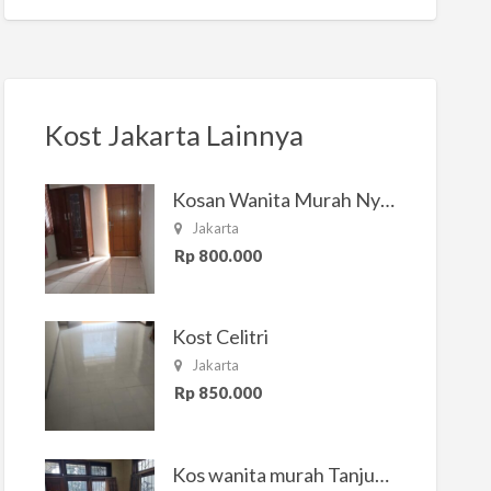
Kost Jakarta Lainnya
Kosan Wanita Murah Nyaman di Jakarta Selatan
Jakarta
Rp 800.000
Kost Celitri
Jakarta
Rp 850.000
Kos wanita murah Tanjung Duren Jakarta Barat