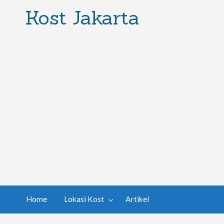
Kost Jakarta
Home
Lokasi Kost
Artikel