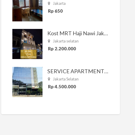
Jakarta
Rp 650
Kost MRT Haji Nawi Jakarta Selatan
Jakarta selatan
Rp 2.200.000
SERVICE APARTMENT SOUTH RESIDENCE
Jakarta Selatan
Rp 4.500.000