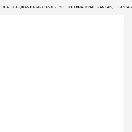
ABUBA STEAK, IKAN BAKAR CIANJUR, LYCEE INTERNATIONAL FRANCAIS, JL. P. ANTAS