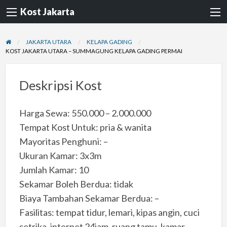
Kost Jakarta
JAKARTA UTARA
KELAPA GADING
KOST JAKARTA UTARA – SUMMAGUNG KELAPA GADING PERMAI
Deskripsi Kost
Harga Sewa: 550.000 – 2.000.000
Tempat Kost Untuk: pria & wanita
Mayoritas Penghuni: –
Ukuran Kamar: 3x3m
Jumlah Kamar: 10
Sekamar Boleh Berdua: tidak
Biaya Tambahan Sekamar Berdua: –
Fasilitas: tempat tidur, lemari, kipas angin, cuci
setrika, internet 24jam, ruang tamu, kamar