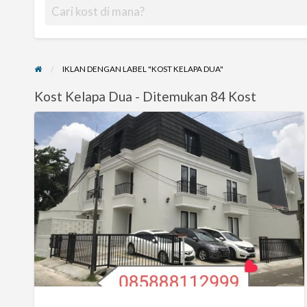
IKLAN DENGAN LABEL "KOST KELAPA DUA"
Kost Kelapa Dua - Ditemukan 84 Kost
KOST
KELAPA
GADING