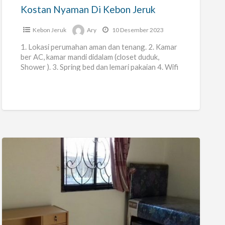
Kostan Nyaman Di Kebon Jeruk
Kebon Jeruk
Ary
10 Desember 2023
1. Lokasi perumahan aman dan tenang. 2. Kamar
ber AC, kamar mandi didalam (closet duduk,
Shower ). 3. Spring bed dan lemari pakaian 4. Wifi
[…]
Kost