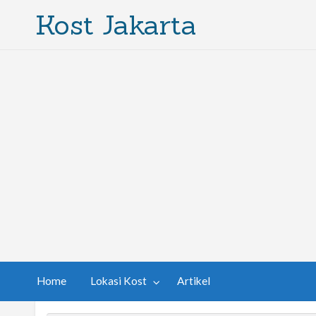
Kost Jakarta
Home
Lokasi Kost
Artikel