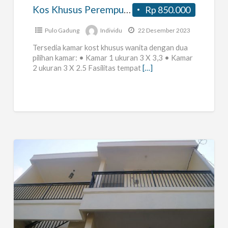
Jakarta
Kos Khusus Perempuan di Rawamangun Jakarta Timur
Rp 850.000
Timur
Pulo Gadung
Individu
22 Desember 2023
Tersedia kamar kost khusus wanita dengan dua
pilihan kamar: • Kamar 1 ukuran 3 X 3,3 • Kamar
2 ukuran 3 X 2.5 Fasilitas tempat
[…]
Kost