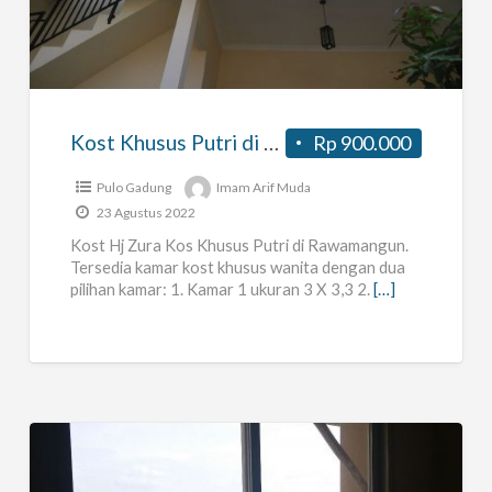
Khusus
Putri
di
Rawamangun
Kost Khusus Putri di Rawamangun
Rp 900.000
Pulo Gadung
Imam Arif Muda
23 Agustus 2022
Kost Hj Zura Kos Khusus Putri di Rawamangun.
Tersedia kamar kost khusus wanita dengan dua
pilihan kamar: 1. Kamar 1 ukuran 3 X 3,3 2.
[…]