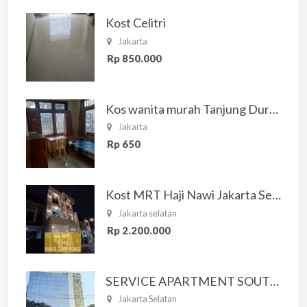
Kost Celitri
Jakarta
Rp 850.000
Kos wanita murah Tanjung Duren Jakarta Barat
Jakarta
Rp 650
Kost MRT Haji Nawi Jakarta Selatan
Jakarta selatan
Rp 2.200.000
SERVICE APARTMENT SOUTH RESIDENCE
Jakarta Selatan