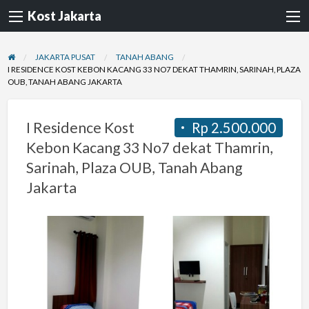
Kost Jakarta
JAKARTA PUSAT
TANAH ABANG
I RESIDENCE KOST KEBON KACANG 33 NO7 DEKAT THAMRIN, SARINAH, PLAZA
OUB, TANAH ABANG JAKARTA
I Residence Kost
Rp 2.500.000
Kebon Kacang 33 No7 dekat Thamrin,
Sarinah, Plaza OUB, Tanah Abang
Jakarta