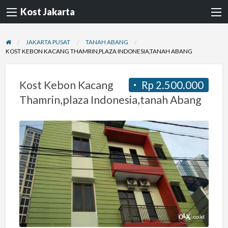
Kost Jakarta
JAKARTA PUSAT
TANAH ABANG
KOST KEBON KACANG THAMRIN,PLAZA INDONESIA,TANAH ABANG
Kost Kebon Kacang
Rp 2.500.000
Thamrin,plaza Indonesia,tanah Abang