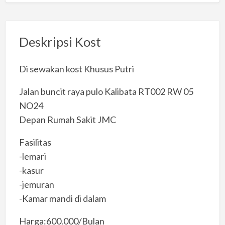
Deskripsi Kost
Di sewakan kost Khusus Putri
Jalan buncit raya pulo Kalibata RT002 RW 05
NO24
Depan Rumah Sakit JMC
Fasilitas
-lemari
-kasur
-jemuran
-Kamar mandi di dalam
Harga:600.000/Bulan