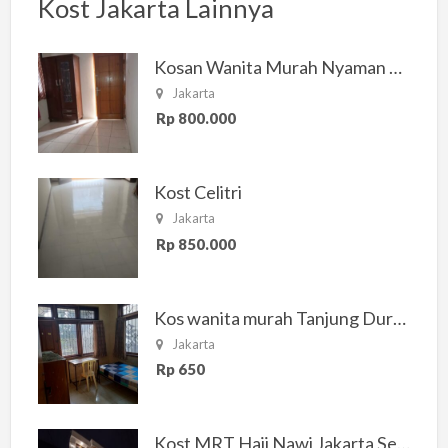
Kost Jakarta Lainnya
Kosan Wanita Murah Nyaman di Jakarta Selatan
Jakarta
Rp 800.000
Kost Celitri
Jakarta
Rp 850.000
Kos wanita murah Tanjung Duren Jakarta Barat
Jakarta
Rp 650
Kost MRT Haji Nawi Jakarta Selatan