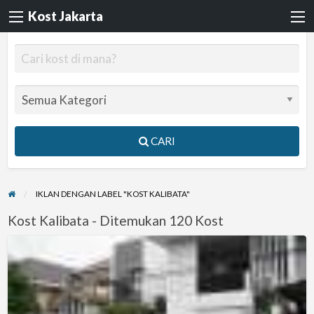
Kost Jakarta
CARI
IKLAN DENGAN LABEL "KOST KALIBATA"
Kost Kalibata - Ditemukan 120 Kost
Kost
Duren
tiga,kalibata,Buncit,