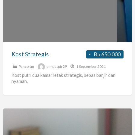
Strategis
Kost Strategis
Rp 650.000
Pancoran
dimassptr29
1 September 2021
Kost putri dua kamar letak strategis, bebas banjir dan
nyaman.
Terima
kost