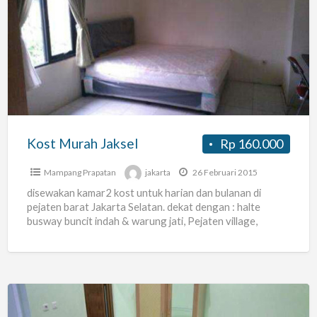
Murah
Jaksel
Kost Murah Jaksel
Rp 160.000
Mampang Prapatan
jakarta
26 Februari 2015
disewakan kamar2 kost untuk harian dan bulanan di
pejaten barat Jakarta Selatan. dekat dengan : halte
busway buncit indah & warung jati, Pejaten village,
kemang,
[…]