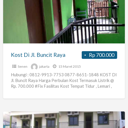
Di
Jl.
Buncit
Raya
Kost Di Jl. Buncit Raya
Rp 700.000
Senen
jakarta
15 Maret 2015
Hubungi : 0812-9913-7753 0877-8651-1848 KOST DI
Jl. Buncit Raya Harga Perbulan Kost Termasuk Listrik @
Rp. 700.000 #Fix Fasilitas Kost Tempat Tidur , Lemari ,
[…]
Kos