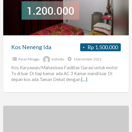
Ida
Kos Neneng Ida
Rp 1.500.000
Pasar Minggu
Individu
1 Desember 2021
Kos Karyawan/Mahasiswa Fasilitas Garasi untuk motor
Tv di luar Di tiap kamar ada AC 3 Kamar mandi luar Di
depan kos ada Taman Dekat dengan
[…]
KOS
KOSAN