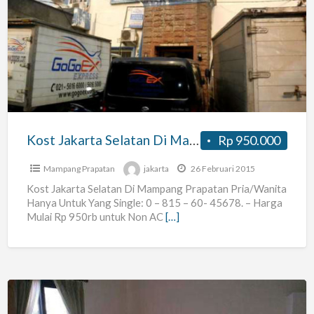
Jakarta
Selatan
Di
Mampang
Prapatan
Pria/wanita
Kost Jakarta Selatan Di Mampang Prapatan Pria/wanita
Rp 950.000
Mampang Prapatan
jakarta
26 Februari 2015
Kost Jakarta Selatan Di Mampang Prapatan Pria/Wanita
Hanya Untuk Yang Single: 0 – 815 – 60- 45678. – Harga
Mulai Rp 950rb untuk Non AC
[…]
Kost