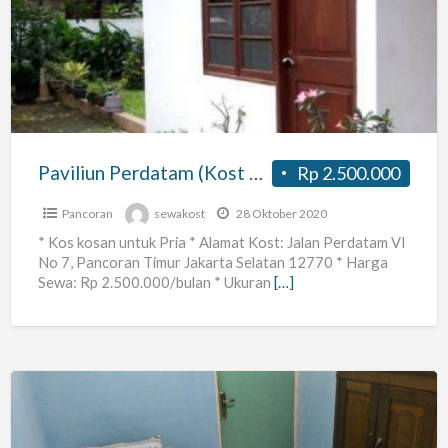
(Kost
Penuh)
Paviliun Perdatam (Kost Penuh)
Rp 2.500.000
Pancoran
sewakost
28 Oktober 2020
* Kos kosan untuk Pria * Alamat Kost: Jalan Perdatam VI
No 7, Pancoran Timur Jakarta Selatan 12770 * Harga
Sewa: Rp 2.500.000/bulan * Ukuran
[…]
Kost
Pancoran29