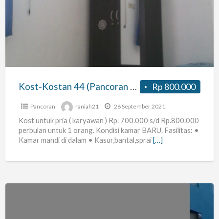
44
(Pancoran
Barat
4)
Jakarta
Selatan
Kost-Kostan 44 (Pancoran Barat 4) Jakarta Selatan
Rp 800.000
Pancoran
raniah21
26 September 2021
Kost untuk pria ( karyawan ) Rp. 700.000 s/d Rp.800.000
perbulan untuk 1 orang. Kondisi kamar BARU. Fasilitas: •
Kamar mandi di dalam • Kasur,bantal,sprai
[…]
Kost