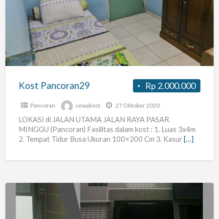
Kost Pancoran29
Rp 2.000.000
Pancoran
sewakost
27 Oktober 2020
LOKASI di JALAN UTAMA JALAN RAYA PASAR
MINGGU (Pancoran) Fasilitas dalam kost : 1. Luas 3x4m
2. Tempat Tidur Busa Ukuran 100×200 Cm 3. Kasur
[…]
KOST