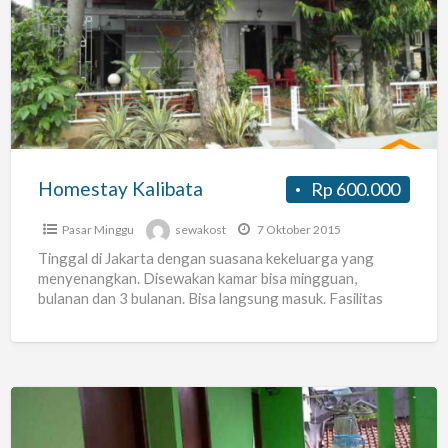
Kalibata
Homestay Kalibata
Rp 600.000
Pasar Minggu
sewakost
7 Oktober 2015
Tinggal di Jakarta dengan suasana kekeluarga yang
menyenangkan. Disewakan kamar bisa mingguan,
bulanan dan 3 bulanan. Bisa langsung masuk. Fasilitas
sharring mesin cuci, dapur, tv,
[…]
Kost