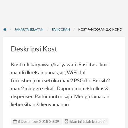
JAKARTA SELATAN
PANCORAN
KOST PANCORAN 2, CIKOKO
Deskripsi Kost
Kost utk karyawan/karyawati. Fasilitas : kmr
mandi dlm + air panas, ac, WiFi, full
furnished,cuci setrika max 2 PSG/hr. Bersih2
max 2 minggu sekali. Dapur umum + kulkas &
dispenser. Parkir motor saja. Mengutamakan
kebersihan & kenyamanan
8 Desember 2018 20:09
Iklan ini telah berakhir