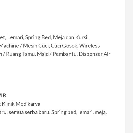
t, Lemari, Spring Bed, Meja dan Kursi.
Machine / Mesin Cuci, Cuci Gosok, Wireless
om / Ruang Tamu, Maid / Pembantu, Dispenser Air
WIB
t Klinik Medikarya
, semua serba baru. Spring bed, lemari, meja,