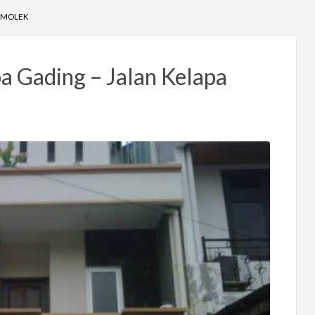
A MOLEK
pa Gading – Jalan Kelapa