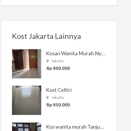
Kost Jakarta Lainnya
Kosan Wanita Murah Nyaman di Jakarta Selatan
Jakarta
Rp 800.000
Kost Celitri
Jakarta
Rp 850.000
Kos wanita murah Tanjung Duren Jakarta Barat