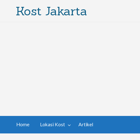
Kost Jakarta
Home
Lokasi Kost
Artikel