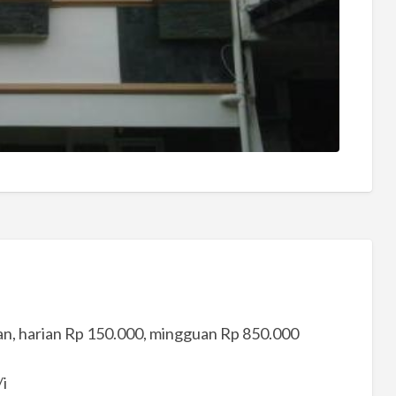
an, harian Rp 150.000, mingguan Rp 850.000
i