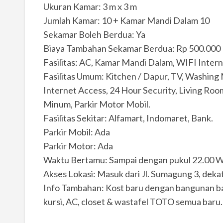
Ukuran Kamar: 3 m x 3 m
Jumlah Kamar: 10 + Kamar Mandi Dalam 10
Sekamar Boleh Berdua: Ya
Biaya Tambahan Sekamar Berdua: Rp 500.000
Fasilitas: AC, Kamar Mandi Dalam, WIFI Interne
Fasilitas Umum: Kitchen / Dapur, TV, Washing 
Internet Access, 24 Hour Security, Living Ro
Minum, Parkir Motor Mobil.
Fasilitas Sekitar: Alfamart, Indomaret, Bank.
Parkir Mobil: Ada
Parkir Motor: Ada
Waktu Bertamu: Sampai dengan pukul 22.00 
Akses Lokasi: Masuk dari Jl. Sumagung 3, deka
Info Tambahan: Kost baru dengan bangunan baru
kursi, AC, closet & wastafel TOTO semua baru.