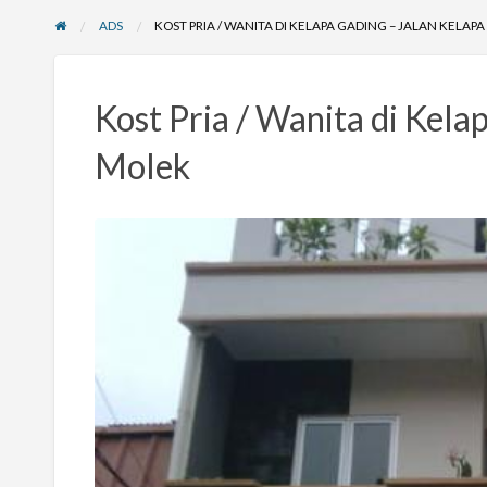
ADS
KOST PRIA / WANITA DI KELAPA GADING – JALAN KELAP
Kost Pria / Wanita di Kela
Molek