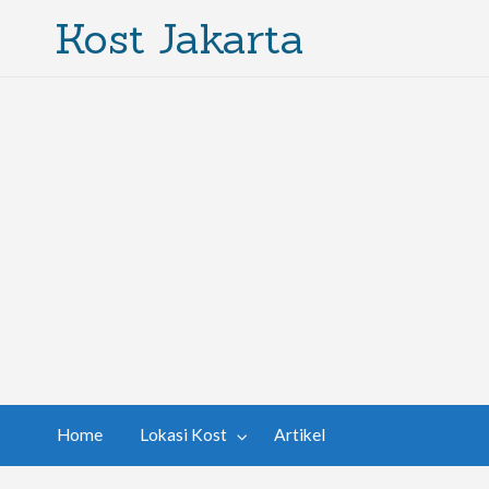
Kost Jakarta
Home
Lokasi Kost
Artikel