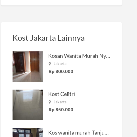
Kost Jakarta Lainnya
Kosan Wanita Murah Nyaman di Jakarta Selatan
Jakarta
Rp 800.000
Kost Celitri
Jakarta
Rp 850.000
Kos wanita murah Tanjung Duren Jakarta Barat