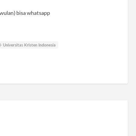
(wulan) bisa whatsapp
- Universitas Kristen Indonesia