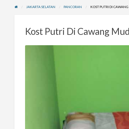
JAKARTA SELATAN
PANCORAN
KOST PUTRI DI CAWAN
Kost Putri Di Cawang Mud