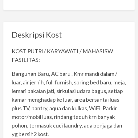
Deskripsi Kost
KOST PUTRI/ KARYAWATI / MAHASISWI
FASILITAS:
Bangunan Baru, AC baru , Kmr mandi dalam /
luar, air jernih, full furnish, spring bed baru, meja,
lemari pakaian jati, sirkulasi udara bagus, setiap
kamar menghadap ke luar, area bersantai luas
plus TV, pantry, aqua dan kulkas, WiFi, Parkir
motor/mobil luas, rindang teduh krn banyak
pohon, termasuk cuci laundry, ada penjaga dan
yg bersih2 kost.