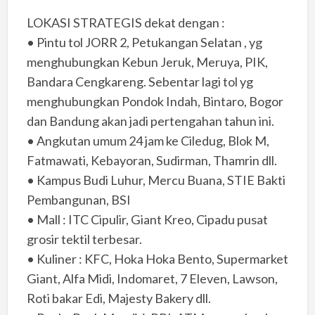
LOKASI STRATEGIS dekat dengan :
• Pintu tol JORR 2, Petukangan Selatan , yg
menghubungkan Kebun Jeruk, Meruya, PIK,
Bandara Cengkareng. Sebentar lagi tol yg
menghubungkan Pondok Indah, Bintaro, Bogor
dan Bandung akan jadi pertengahan tahun ini.
• Angkutan umum 24 jam ke Ciledug, Blok M,
Fatmawati, Kebayoran, Sudirman, Thamrin dll.
• Kampus Budi Luhur, Mercu Buana, STIE Bakti
Pembangunan, BSI
• Mall : ITC Cipulir, Giant Kreo, Cipadu pusat
grosir tektil terbesar.
• Kuliner : KFC, Hoka Hoka Bento, Supermarket
Giant, Alfa Midi, Indomaret, 7 Eleven, Lawson,
Roti bakar Edi, Majesty Bakery dll.