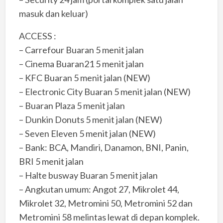
masuk dan keluar)
ACCESS :
– Carrefour Buaran 5 menit jalan
– Cinema Buaran21 5 menit jalan
– KFC Buaran 5 menit jalan (NEW)
– Electronic City Buaran 5 menit jalan (NEW)
– Buaran Plaza 5 menit jalan
– Dunkin Donuts 5 menit jalan (NEW)
– Seven Eleven 5 menit jalan (NEW)
– Bank: BCA, Mandiri, Danamon, BNI, Panin,
BRI 5 menit jalan
– Halte busway Buaran 5 menit jalan
– Angkutan umum: Angot 27, Mikrolet 44,
Mikrolet 32, Metromini 50, Metromini 52 dan
Metromini 58 melintas lewat di depan komplek.