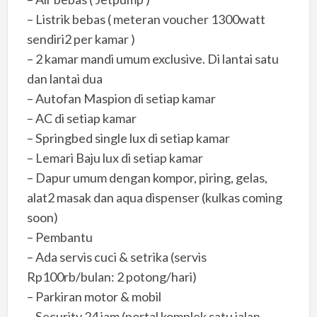
– Listrik bebas ( meteran voucher 1300watt
sendiri2 per kamar )
– 2 kamar mandi umum exclusive. Di lantai satu
dan lantai dua
– Autofan Maspion di setiap kamar
– AC di setiap kamar
– Springbed single lux di setiap kamar
– Lemari Baju lux di setiap kamar
– Dapur umum dengan kompor, piring, gelas,
alat2 masak dan aqua dispenser (kulkas coming
soon)
– Pembantu
– Ada servis cuci & setrika (servis
Rp100rb/bulan: 2 potong/hari)
– Parkiran motor & mobil
– Security 24 jam (portal komplek satu jalan