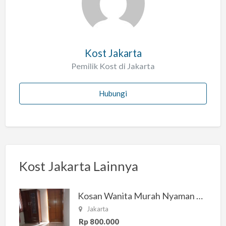
h
Kost Jakarta
Pemilik Kost di Jakarta
Hubungi
Kost Jakarta Lainnya
Kosan Wanita Murah Nyaman di Jakarta Selatan
Jakarta
Rp 800.000