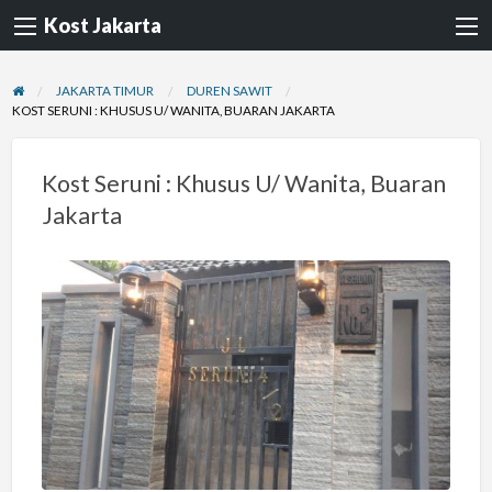
Kost Jakarta
JAKARTA TIMUR
DUREN SAWIT
KOST SERUNI : KHUSUS U/ WANITA, BUARAN JAKARTA
Kost Seruni : Khusus U/ Wanita, Buaran
Jakarta