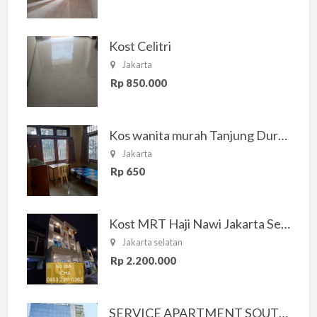
Kost Celitri
Jakarta
Rp 850.000
Kos wanita murah Tanjung Duren Jakarta Barat
Jakarta
Rp 650
Kost MRT Haji Nawi Jakarta Selatan
Jakarta selatan
Rp 2.200.000
SERVICE APARTMENT SOUTH RESIDENCE