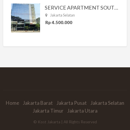
SERVICE APARTMENT SOUTH RESIDENCE
Jakarta Selatan
Rp 4.500.000
Home
Jakarta Barat
Jakarta Pusat
Jakarta Selatan
Jakarta Timur
Jakarta Utara
© Kost Jakarta | All Rights Reserved