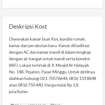
Deskripsi Kost
Disewakan kamar buat Kos, kondisi rumah,
kamar dan perabotan baru. Kamar difasilitasi
dengan AC dan kamar mandi di dalam lengkap
dengan air hangat untuk mandi serta koneksi
WiFi. Lokasi terletak di Jl. Mesjid Al-Hidayah
No. 14B, Pejaten, Pasar Minggu. Untuk detilnya
silahkan hubungi 021-70576644, 0816 133 8848
atau 0816 750 440. Harga mulai Rp 1,8
juta/bulan.