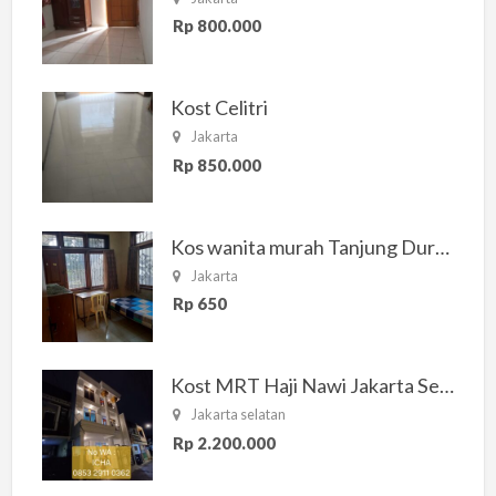
Rp 800.000
Kost Celitri
Jakarta
Rp 850.000
Kos wanita murah Tanjung Duren Jakarta Barat
Jakarta
Rp 650
Kost MRT Haji Nawi Jakarta Selatan
Jakarta selatan
Rp 2.200.000