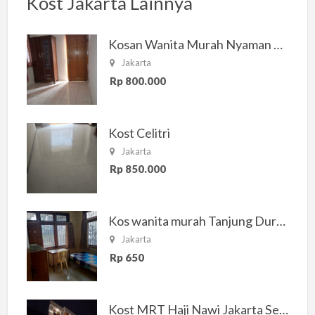
Kost Jakarta Lainnya
Kosan Wanita Murah Nyaman di Jakarta Selatan
Jakarta
Rp 800.000
Kost Celitri
Jakarta
Rp 850.000
Kos wanita murah Tanjung Duren Jakarta Barat
Jakarta
Rp 650
Kost MRT Haji Nawi Jakarta Selatan