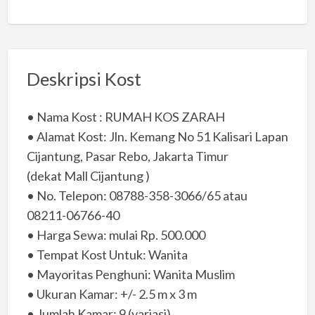
Deskripsi Kost
• Nama Kost : RUMAH KOS ZARAH
• Alamat Kost: Jln. Kemang No 51 Kalisari Lapan
Cijantung, Pasar Rebo, Jakarta Timur
(dekat Mall Cijantung )
• No. Telepon: 08788-358-3066/65 atau
08211-06766-40
• Harga Sewa: mulai Rp. 500.000
• Tempat Kost Untuk: Wanita
• Mayoritas Penghuni: Wanita Muslim
• Ukuran Kamar: +/- 2.5 m x 3 m
• Jumlah Kamar: 9 (variasi)