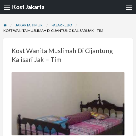
Kost Jakarta
JAKARTA TIMUR
PASAR REBO
KOST WANITA MUSLIMAH DI CIJANTUNG KALISARI JAK – TIM
Kost Wanita Muslimah Di Cijantung
Kalisari Jak – Tim