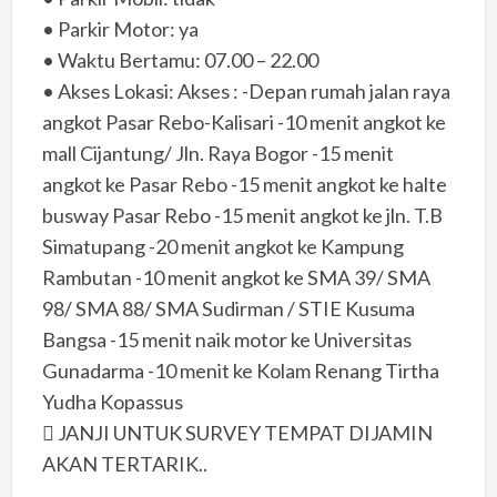
• Parkir Motor: ya
• Waktu Bertamu: 07.00 – 22.00
• Akses Lokasi: Akses : -Depan rumah jalan raya
angkot Pasar Rebo-Kalisari -10 menit angkot ke
mall Cijantung/ Jln. Raya Bogor -15 menit
angkot ke Pasar Rebo -15 menit angkot ke halte
busway Pasar Rebo -15 menit angkot ke jln. T.B
Simatupang -20 menit angkot ke Kampung
Rambutan -10 menit angkot ke SMA 39/ SMA
98/ SMA 88/ SMA Sudirman / STIE Kusuma
Bangsa -15 menit naik motor ke Universitas
Gunadarma -10 menit ke Kolam Renang Tirtha
Yudha Kopassus
 JANJI UNTUK SURVEY TEMPAT DIJAMIN
AKAN TERTARIK..