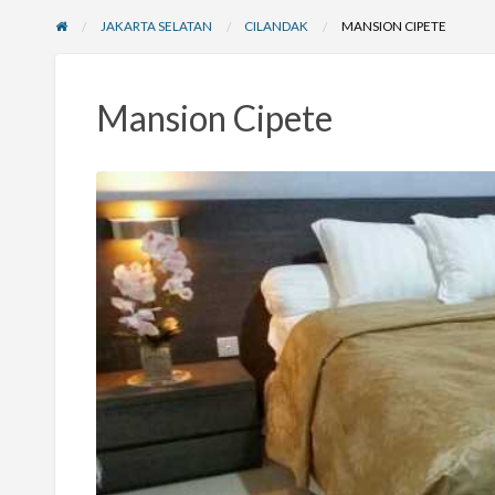
JAKARTA SELATAN
CILANDAK
MANSION CIPETE
Mansion Cipete