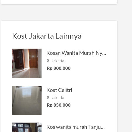
Kost Jakarta Lainnya
Kosan Wanita Murah Nyaman di Jakarta Selatan
Jakarta
Rp 800.000
Kost Celitri
Jakarta
Rp 850.000
Kos wanita murah Tanjung Duren Jakarta Barat