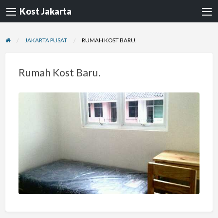
Kost Jakarta
JAKARTA PUSAT
RUMAH KOST BARU.
Rumah Kost Baru.