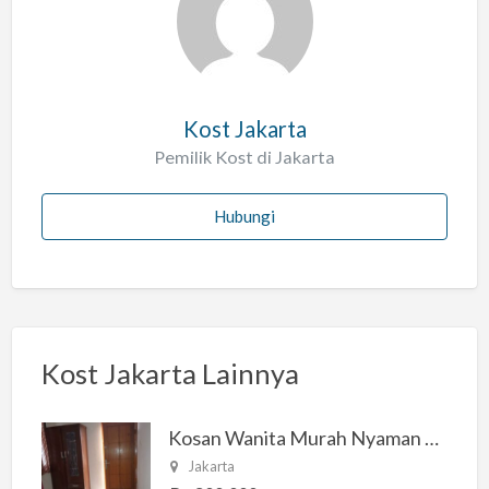
a
h
Kost Jakarta
Pemilik Kost di Jakarta
Hubungi
Kost Jakarta Lainnya
Kosan Wanita Murah Nyaman di Jakarta Selatan
Jakarta