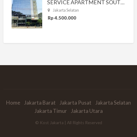
SERVICE APARTMENT SOUTH RESIDENCE
Jakarta Selatan
Rp 4.500.000
Home
Jakarta Barat
Jakarta Pusat
Jakarta Selatan
Jakarta Timur
Jakarta Utara
© Kost Jakarta | All Rights Reserved