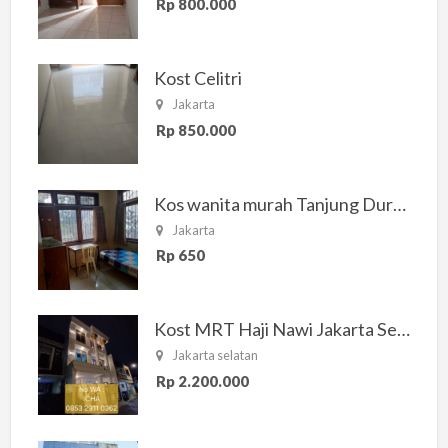
Rp 800.000
Kost Celitri
Jakarta
Rp 850.000
Kos wanita murah Tanjung Duren Jakarta Barat
Jakarta
Rp 650
Kost MRT Haji Nawi Jakarta Selatan
Jakarta selatan
Rp 2.200.000