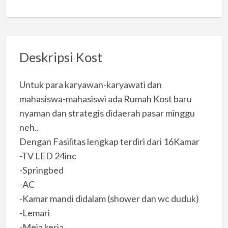
Deskripsi Kost
Untuk para karyawan-karyawati dan
mahasiswa-mahasiswi ada Rumah Kost baru
nyaman dan strategis didaerah pasar minggu
neh..
Dengan Fasilitas lengkap terdiri dari 16Kamar
-TV LED 24inc
-Springbed
-AC
-Kamar mandi didalam (shower dan wc duduk)
-Lemari
-Meja kerja