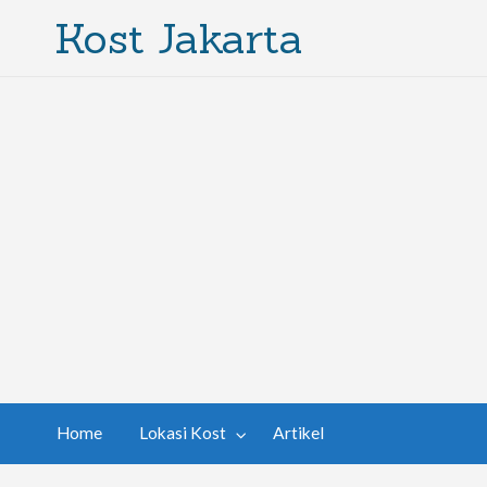
Kost Jakarta
Home
Lokasi Kost
Artikel