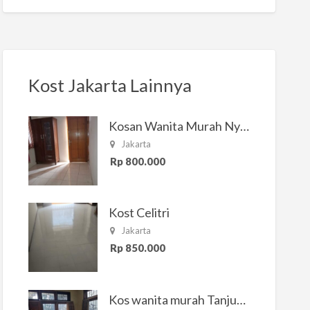
Kost Jakarta Lainnya
Kosan Wanita Murah Nyaman di Jakarta Selatan
Jakarta
Rp 800.000
Kost Celitri
Jakarta
Rp 850.000
Kos wanita murah Tanjung Duren Jakarta Barat