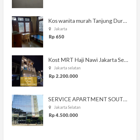
Kos wanita murah Tanjung Duren Jakarta Barat
Jakarta
Rp 650
Kost MRT Haji Nawi Jakarta Selatan
Jakarta selatan
Rp 2.200.000
SERVICE APARTMENT SOUTH RESIDENCE
Jakarta Selatan
Rp 4.500.000