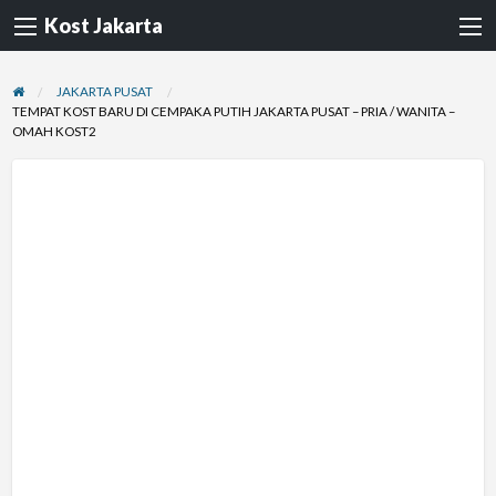
Kost Jakarta
JAKARTA PUSAT
TEMPAT KOST BARU DI CEMPAKA PUTIH JAKARTA PUSAT – PRIA / WANITA –
OMAH KOST2