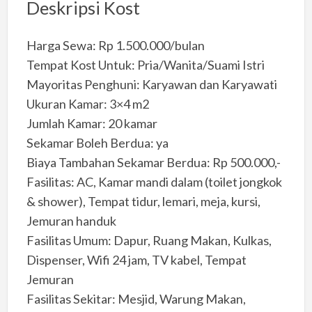
Deskripsi Kost
Harga Sewa: Rp 1.500.000/bulan
Tempat Kost Untuk: Pria/Wanita/Suami Istri
Mayoritas Penghuni: Karyawan dan Karyawati
Ukuran Kamar: 3×4 m2
Jumlah Kamar: 20 kamar
Sekamar Boleh Berdua: ya
Biaya Tambahan Sekamar Berdua: Rp 500.000,-
Fasilitas: AC, Kamar mandi dalam (toilet jongkok
& shower), Tempat tidur, lemari, meja, kursi,
Jemuran handuk
Fasilitas Umum: Dapur, Ruang Makan, Kulkas,
Dispenser, Wifi 24 jam, TV kabel, Tempat
Jemuran
Fasilitas Sekitar: Mesjid, Warung Makan,