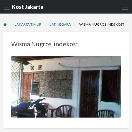
Kost Jakarta
JAKARTA TIMUR
JATINEGARA
WISMA NUGROS_INDEKOST
Wisma Nugros_indekost