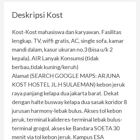
Deskripsi Kost
Kost-Kost mahasiswa dan karyawan. Fasilitas
lengkap. TV, wiffi gratis, AC, single sofa, kamar
mandi dalam, kasur ukuran no.3 (bisa u/k 2
kepala). AIR Lanyak Konsumsi (tidak
berbau,tidak kuning/keruh)
Alamat (SEARCH GOOGLE MAPS: ARJUNA
KOST HOSTEL JL.H SULAEMAN) kebon jeruk
raya panjang kelapa dua jakarta barat. Dekat
dengan halte busway kelapa dua sasak koridor 8
jurusan harmony-lebak bulus. Akses tol kebon
jeruk, terminal kalideres-terminal lebak bulus-
terminal grogol, akses ke Bandara SOETA 30
menit via tol kebon jeruk. Kampus ESA