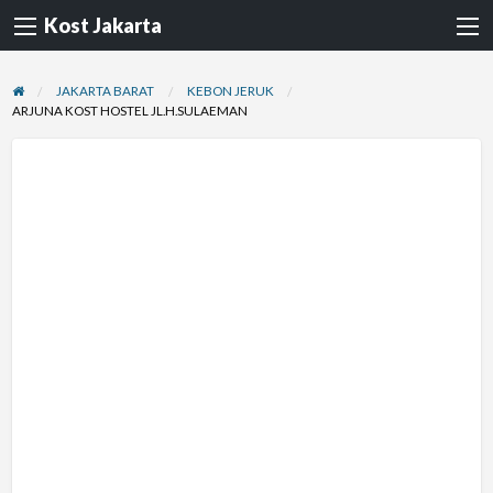
Kost Jakarta
JAKARTA BARAT
KEBON JERUK
ARJUNA KOST HOSTEL JL.H.SULAEMAN