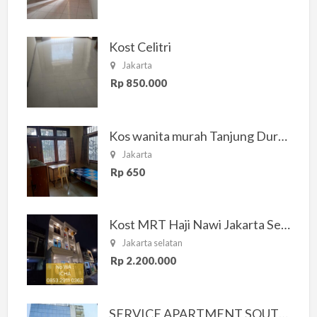
Kost Celitri
Jakarta
Rp 850.000
Kos wanita murah Tanjung Duren Jakarta Barat
Jakarta
Rp 650
Kost MRT Haji Nawi Jakarta Selatan
Jakarta selatan
Rp 2.200.000
SERVICE APARTMENT SOUTH RESIDENCE