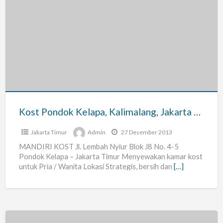
Kost
Pondok
Kelapa,
Kalimalang,
Jakarta
Timur
Kost Pondok Kelapa, Kalimalang, Jakarta Timur
Jakarta Timur
Admin
27 Desember 2013
MANDIRI KOST Jl. Lembah Nyiur Blok J8 No. 4-5
Pondok Kelapa – Jakarta Timur Menyewakan kamar kost
untuk Pria / Wanita Lokasi Strategis, bersih dan
[…]