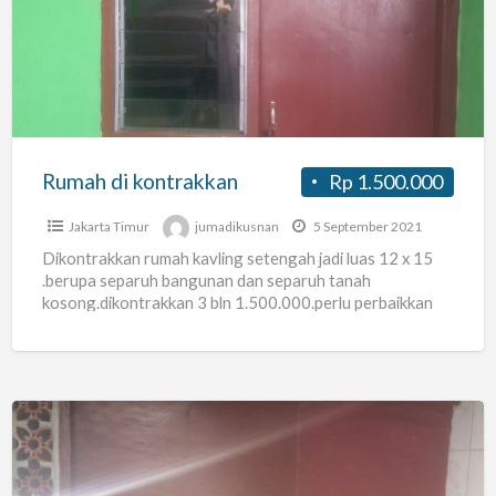
kontrakkan
Rumah di kontrakkan
Rp 1.500.000
Jakarta Timur
jumadikusnan
5 September 2021
Dikontrakkan rumah kavling setengah jadi luas 12 x 15
.berupa separuh bangunan dan separuh tanah
kosong.dikontrakkan 3 bln 1.500.000.perlu perbaikkan
dikit karena ada yg bocor.deposit
[…]
Kostpondokkelapa