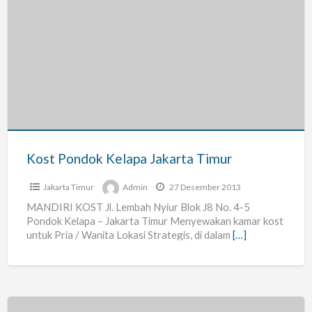
Kost
Pondok
Kelapa
Jakarta
Timur
Kost Pondok Kelapa Jakarta Timur
Jakarta Timur
Admin
27 Desember 2013
MANDIRI KOST Jl. Lembah Nyiur Blok J8 No. 4-5
Pondok Kelapa – Jakarta Timur Menyewakan kamar kost
untuk Pria / Wanita Lokasi Strategis, di dalam
[…]