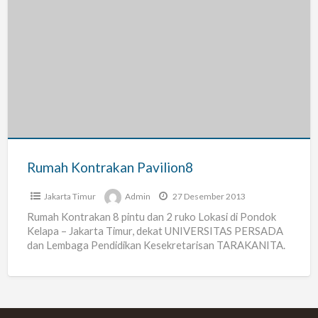
Rumah
Kontrakan
Pavilion8
Rumah Kontrakan Pavilion8
Jakarta Timur
Admin
27 Desember 2013
Rumah Kontrakan 8 pintu dan 2 ruko Lokasi di Pondok
Kelapa – Jakarta Timur, dekat UNIVERSITAS PERSADA
dan Lembaga Pendidikan Kesekretarisan TARAKANITA.
Luas rumah kontrakan
[…]