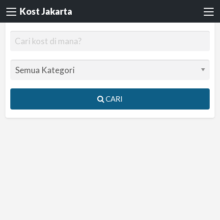
Kost Jakarta
CARI