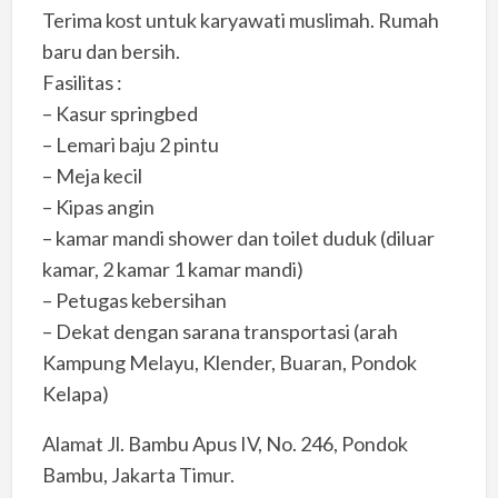
Terima kost untuk karyawati muslimah. Rumah
baru dan bersih.
Fasilitas :
– Kasur springbed
– Lemari baju 2 pintu
– Meja kecil
– Kipas angin
– kamar mandi shower dan toilet duduk (diluar
kamar, 2 kamar 1 kamar mandi)
– Petugas kebersihan
– Dekat dengan sarana transportasi (arah
Kampung Melayu, Klender, Buaran, Pondok
Kelapa)
Alamat Jl. Bambu Apus IV, No. 246, Pondok
Bambu, Jakarta Timur.