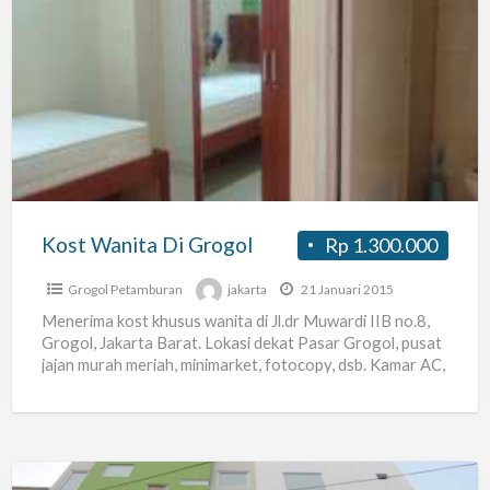
Kost
Wanita
Di
Grogol
Kost Wanita Di Grogol
Rp 1.300.000
Grogol Petamburan
jakarta
21 Januari 2015
Menerima kost khusus wanita di Jl.dr Muwardi IIB no.8,
Grogol, Jakarta Barat. Lokasi dekat Pasar Grogol, pusat
jajan murah meriah, minimarket, fotocopy, dsb. Kamar AC,
[…]