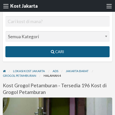
Kost Jakarta
CARI
LOKASI KOST JAKARTA
ADS
JAKARTA BARAT
GROGOL PETAMBURAN
HALAMAN 4
Kost Grogol Petamburan - Tersedia 196 Kost di
Grogol Petamburan
Kos