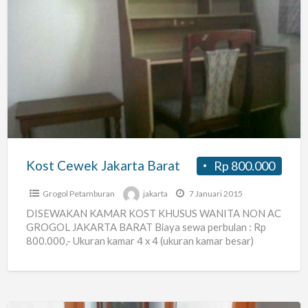
Kost
Cewek
Jakarta
Barat
Kost Cewek Jakarta Barat
Rp 800.000
Grogol Petamburan
jakarta
7 Januari 2015
DISEWAKAN KAMAR KOST KHUSUS WANITA NON AC
GROGOL JAKARTA BARAT Biaya sewa perbulan : Rp
800.000,- Ukuran kamar 4 x 4 (ukuran kamar besar)
Sekamar
[…]