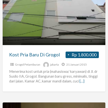
Kost
Pria
Baru
Di
Grogol
Kost Pria Baru Di Grogol
Rp 1.800.000
Grogol Petamburan
jakarta
21 Januari 2015
Menerima kost untuk pria (mahasiswa/ karyawan) di Jl. dr
Susilo IIA, Grogol. Bangunan baru gress, minimalis, tinggi
dari jalan. Kamar AC, kamar mandi dalam, cuci
[…]