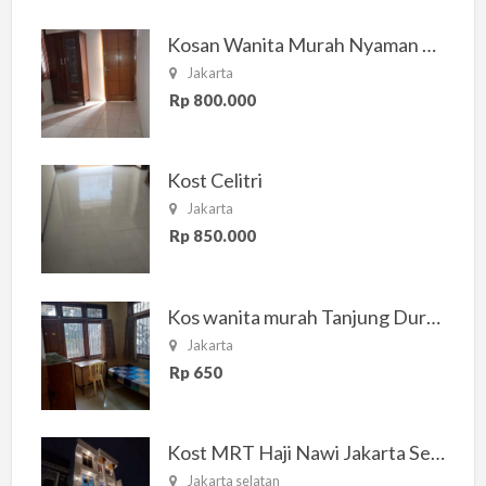
Kosan Wanita Murah Nyaman di Jakarta Selatan
Jakarta
Rp 800.000
Kost Celitri
Jakarta
Rp 850.000
Kos wanita murah Tanjung Duren Jakarta Barat
Jakarta
Rp 650
Kost MRT Haji Nawi Jakarta Selatan
Jakarta selatan