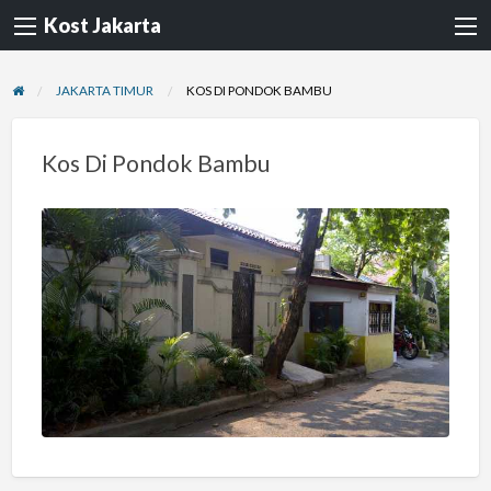
Kost Jakarta
JAKARTA TIMUR
KOS DI PONDOK BAMBU
Kos Di Pondok Bambu