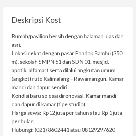
Deskripsi Kost
Rumah/pavilion bersih dengan halaman luas dan
asri.
Lokasi dekat dengan pasar Pondok Bambu (350
m), sekolah SMPN 51 dan SDN 01, mesjid,
apotik, alfamart serta dilalui angkutan umum
(angkot) rute Kalimalang – Rawamangun. Kamar
mandi dan dapur sendiri.
Kondisi baru selesai direnovasi. Kamar mandi
dan dapur di kamar (tipe studio).
Harga sewa: Rp12 juta per tahun atau Rp 1 juta
per bulan.
Hubungi: (021) 8602441 atau 08129297620