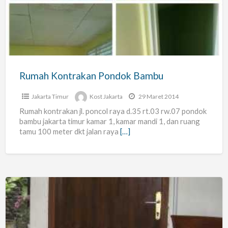
Bambu
Rumah Kontrakan Pondok Bambu
Jakarta Timur
Kost Jakarta
29 Maret 2014
Rumah kontrakan jl. poncol raya d.35 rt.03 rw.07 pondok
bambu jakarta timur kamar 1, kamar mandi 1, dan ruang
tamu 100 meter dkt jalan raya
[…]
Indekost
Pondok