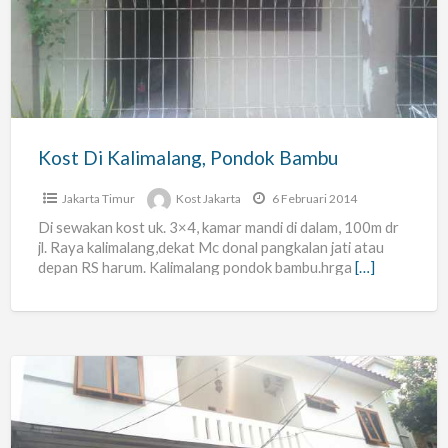
Kalimalang,
Pondok
Bambu
Kost Di Kalimalang, Pondok Bambu
Jakarta Timur
Kost Jakarta
6 Februari 2014
Di sewakan kost uk. 3×4, kamar mandi di dalam, 100m dr
jl. Raya kalimalang,dekat Mc donal pangkalan jati atau
depan RS harum. Kalimalang pondok bambu.hrga
[…]
Kost
Karyawati