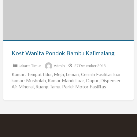
Pondok
Bambu
Kalimalang
Kost Wanita Pondok Bambu Kalimalang
Jakarta Timur
Admin
27 Desember 2013
Kamar: Tempat tidur, Meja, Lemari, Cermin Fasilitas luar
kamar: Musholah, Kamar Mandi Luar, Dapur, Dispenser
Air Mineral, Ruang Tamu, Parkir Motor Fasilitas
Terdekat: Supermarket, Mall,
[…]