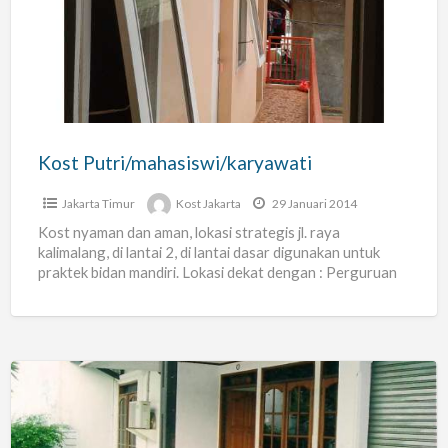
Kost Putri/mahasiswi/karyawati
Jakarta Timur
Kost Jakarta
29 Januari 2014
Kost nyaman dan aman, lokasi strategis jl. raya
kalimalang, di lantai 2, di lantai dasar digunakan untuk
praktek bidan mandiri. Lokasi dekat dengan : Perguruan
[…]
Rumah
Kost