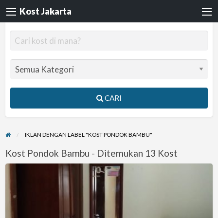
Kost Jakarta
CARI
IKLAN DENGAN LABEL "KOST PONDOK BAMBU"
Kost Pondok Bambu - Ditemukan 13 Kost
Kost
Teluk
Mandar