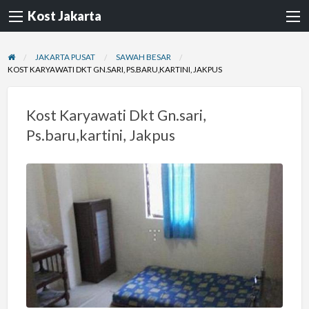
Kost Jakarta
JAKARTA PUSAT
SAWAH BESAR
KOST KARYAWATI DKT GN.SARI, PS.BARU,KARTINI, JAKPUS
Kost Karyawati Dkt Gn.sari,
Ps.baru,kartini, Jakpus