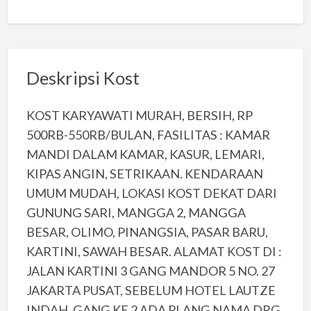
Deskripsi Kost
KOST KARYAWATI MURAH, BERSIH, RP
500RB-550RB/BULAN, FASILITAS : KAMAR
MANDI DALAM KAMAR, KASUR, LEMARI,
KIPAS ANGIN, SETRIKAAN. KENDARAAN
UMUM MUDAH, LOKASI KOST DEKAT DARI
GUNUNG SARI, MANGGA 2, MANGGA
BESAR, OLIMO, PINANGSIA, PASAR BARU,
KARTINI, SAWAH BESAR. ALAMAT KOST DI :
JALAN KARTINI 3 GANG MANDOR 5 NO. 27
JAKARTA PUSAT, SEBELUM HOTEL LAUTZE
INDAH, GANG KE 2 ADA PLANG NAMA DRG.