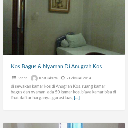
Kos
Bagus
&
Nyaman
Di
Anugrah
Kos
Kos Bagus & Nyaman Di Anugrah Kos
Senen
Kost Jakarta
7 Februari 2014
di sewakan kamar kos di Anugrah Kos, ruang kamar
bagus dan nyaman, ada 50 kamar kos. biaya kamar bisa di
lihat daftar harganya, garasi luas,
[…]