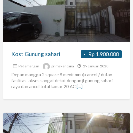
Gunung
sahari
Kost Gunung sahari
Rp 1.900.000
Pademangan
primakencana
29 Januari 2020
Depan mangga 2 square 8 menit mnuju ancol / dufan
fasilitas: akses sangat dekat dengan jl gunung sahari
raya dan ancol total kamar 20 AC
[…]
Kost