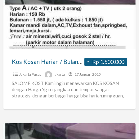
Kosan
Harian
/
Bulanan
Strategis
Kos Kosan Harian / Bulanan Strategis
Rp 1.500.000
Jakarta Pusat
jakarta
17 Januari 2015
SALOME KOST Kami ingin menawarkan KOS KOSAN
dengan Harga Yg terjangkau dan tempat sangat
strategis, dengan berbagai harga bisa harian,mingguan,
dan Bulanan. Jika berminat atau
[…]
Kos