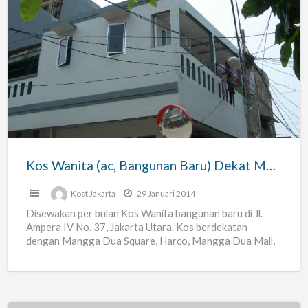
Kos
Wanita
(ac,
Bangunan
Baru)
Dekat
Mangga
Dua
Kos Wanita (ac, Bangunan Baru) Dekat Mangga Dua Square.
Square.
Kost Jakarta
29 Januari 2014
Disewakan per bulan Kos Wanita bangunan baru di Jl.
Ampera IV No. 37, Jakarta Utara. Kos berdekatan
dengan Mangga Dua Square, Harco, Mangga Dua Mall,
[…]