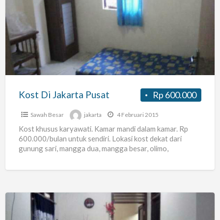
Di
Jakarta
Pusat
Kost Di Jakarta Pusat
Rp 600.000
Sawah Besar
jakarta
4 Februari 2015
Kost khusus karyawati. Kamar mandi dalam kamar. Rp
600.000/bulan untuk sendiri. Lokasi kost dekat dari
gunung sari, mangga dua, mangga besar, olimo,
pinangsia, glodok, pasar
[…]
Kost