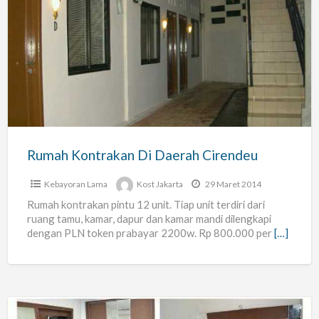
Rumah
Kontrakan
Di
Daerah
Cirendeu
Rumah Kontrakan Di Daerah Cirendeu
Kebayoran Lama
Kost Jakarta
29 Maret 2014
Rumah kontrakan pintu 12 unit. Tiap unit terdiri dari
ruang tamu, kamar, dapur dan kamar mandi dilengkapi
dengan PLN token prabayar 2200w. Rp 800.000 per
[…]