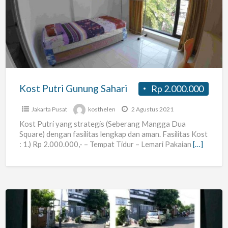
Gunung
Sahari
Kost Putri Gunung Sahari
Rp 2.000.000
Jakarta Pusat
kosthelen
2 Agustus 2021
Kost Putri yang strategis (Seberang Mangga Dua
Square) dengan fasilitas lengkap dan aman. Fasilitas Kost
: 1.) Rp 2.000.000,- – Tempat Tidur – Lemari Pakaian
[…]
Kost
434