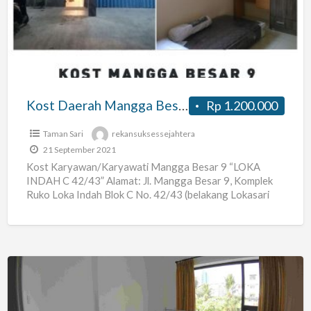
Mangga
Besar
IX
Kost Daerah Mangga Besar IX
Rp 1.200.000
Taman Sari
rekansuksessejahtera
21 September 2021
Kost Karyawan/Karyawati Mangga Besar 9 “LOKA
INDAH C 42/43” Alamat: Jl. Mangga Besar 9, Komplek
Ruko Loka Indah Blok C No. 42/43 (belakang Lokasari
Plaza)
[…]
Kost
Putri