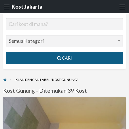
Kost Jakarta
CARI
IKLAN DENGAN LABEL "KOST GUNUNG"
Kost Gunung - Ditemukan 39 Kost
HANYA
5
MENIT