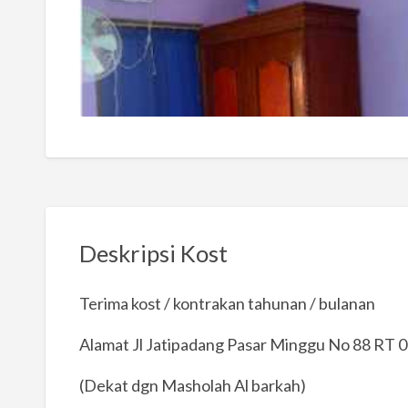
Deskripsi Kost
Terima kost / kontrakan tahunan / bulanan
Alamat Jl Jatipadang Pasar Minggu No 88 RT
(Dekat dgn Masholah Al barkah)