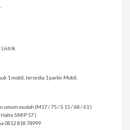
.
Listrik
uk 1 mobil, tersedia 1 parkir Mobil.
n umum mudah (M17 / 75 / S 11 / 68 / 61 )
 Halte SMIP 57 )
ana 0812 818 78999