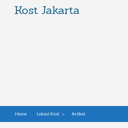
Kost Jakarta
Home
Lokasi Kost
Artikel