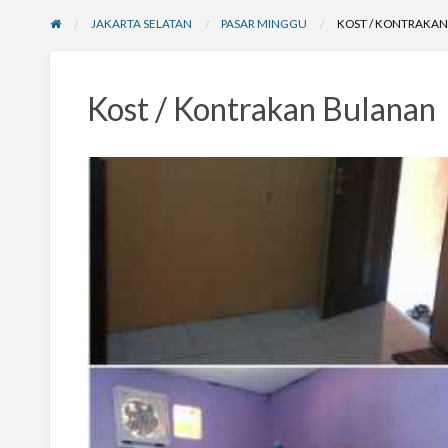
JAKARTA SELATAN
PASAR MINGGU
KOST / KONTRAKA
Kost / Kontrakan Bulanan