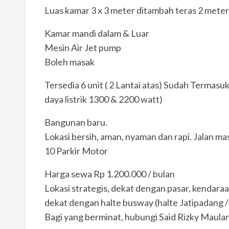
Luas kamar 3 x 3 meter ditambah teras 2 meter
Kamar mandi dalam & Luar
Mesin Air Jet pump
Boleh masak
Tersedia 6 unit ( 2 Lantai atas) Sudah Termasuk 
daya listrik 1300 & 2200 watt)
Bangunan baru.
Lokasi bersih, aman, nyaman dan rapi. Jalan mas
10 Parkir Motor
Harga sewa Rp 1.200.000 / bulan
Lokasi strategis, dekat dengan pasar, kendaraa
dekat dengan halte busway (halte Jatipadang /
Bagi yang berminat, hubungi Said Rizky Maul