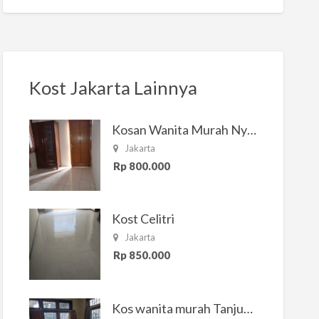
Kost Jakarta Lainnya
Kosan Wanita Murah Nyaman di Jakarta Selatan
Jakarta
Rp 800.000
Kost Celitri
Jakarta
Rp 850.000
Kos wanita murah Tanjung Duren Jakarta Barat