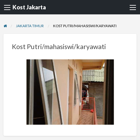
Kost Jakarta
JAKARTA TIMUR
KOST PUTRI/MAHASISWI/KARYAWATI
Kost Putri/mahasiswi/karyawati