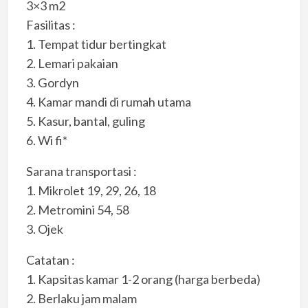
3×3 m2
Fasilitas :
1. Tempat tidur bertingkat
2. Lemari pakaian
3. Gordyn
4. Kamar mandi di rumah utama
5. Kasur, bantal, guling
6. Wi fi*
Sarana transportasi :
1. Mikrolet 19, 29, 26, 18
2. Metromini 54, 58
3. Ojek
Catatan :
1. Kapsitas kamar 1-2 orang (harga berbeda)
2. Berlaku jam malam