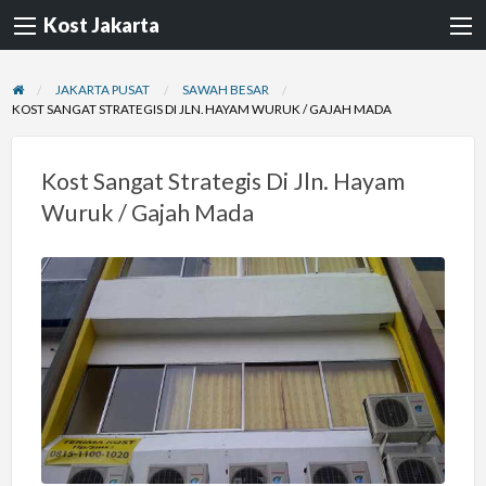
Kost Jakarta
JAKARTA PUSAT
SAWAH BESAR
KOST SANGAT STRATEGIS DI JLN. HAYAM WURUK / GAJAH MADA
Kost Sangat Strategis Di Jln. Hayam
Wuruk / Gajah Mada