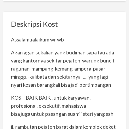
Deskripsi Kost
Assalamualaikum wr wb
Agan agan sekalian yang budiman sapa tau ada
yang kantornya sekitar pejaten-warung buncit-
ragunan-mampang-kemang-ampera-pasar
minggu-kalibata dan sekitarnya ….. yang lagi
nyari kosan barangkali bisa jadi pertimbangan
KOST BAIK BAIK , untuk karyawan,
profesional, eksekutif, mahasiswa
bisa juga untuk pasangan suami isteri yang sah
jl. rambutan pejaten barat dalam komplek deket